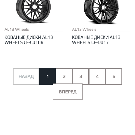
AL13 Wheels
AL13 Wheels
КОВАНЫЕ ДИСКИ AL13
КОВАНЫЕ ДИСКИ AL13
WHEELS CF-C010R
WHEELS CF-D017
НАЗАД
1
2
3
4
6
ВПЕРЕД