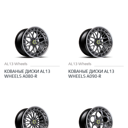
AL13 Wheels
AL13 Wheels
КОВАНЫЕ ДИСКИ AL13
КОВАНЫЕ ДИСКИ AL13
WHEELS A080-R
WHEELS A090-R