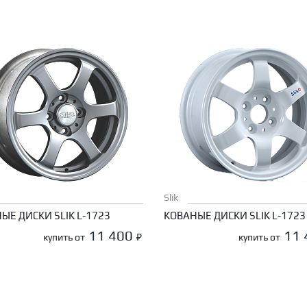
Slik
ЫЕ ДИСКИ SLIK L-1723
КОВАНЫЕ ДИСКИ SLIK L-1723
11 400
11
купить от
₽
купить от