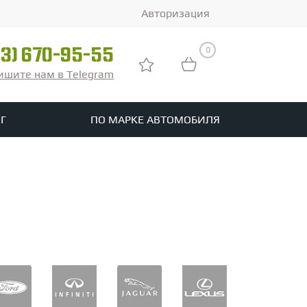
Авторизация
0
03) 670-95-55
ишите нам в Telegram
Г
ПО МАРКЕ АВТОМОБИЛЯ
ры
реть все шины
tomotive