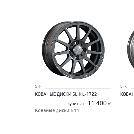
Slik
Slik
КОВАНЫЕ ДИСКИ SLIK L-1722
КОВАН
11 400
купить от
₽
Кованые диски R14