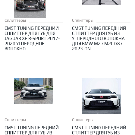
Сплиттеры
Сплиттеры
CMST TUNING ПЕРЕДНИЙ
CMST TUNING ПЕРЕДНИЙ
СПЛИТТЕР ДЛЯ ГУБ ДЛЯ
СПЛИТТЕР ДЛЯ ГУБ ИЗ
JAGUAR XE R-SPORT 2017-
УГЛЕРОДНОГО ВОЛОКНА
2020 УГЛЕРОДНОЕ
ДЛЯ BMW M2 / M2C G87
ВОЛОКНО
2023-ON
Сплиттеры
Сплиттеры
CMST TUNING ПЕРЕДНИЙ
CMST TUNING ПЕРЕДНИЙ
СПЛИТТЕР ДЛЯ ГУБ ИЗ
СПЛИТТЕР ДЛЯ ГУБ ИЗ