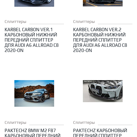
Сплиттеры
Сплиттеры
KARBEL CARBON VER.1
KARBEL CARBON VER.2
КАРБОНОВЫЙ НИЖНИЙ
КАРБОНОВЫЙ НИЖНИЙ
ПЕРЕДНИЙ СПЛИТТЕР
ПЕРЕДНИЙ СПЛИТТЕР
ДЛЯ AUDI A6 ALLROAD C8
ДЛЯ AUDI A6 ALLROAD C8
2020-ON
2020-ON
Сплиттеры
Сплиттеры
PAKTECHZ BMW M2 F87
PAKTECHZ КАРБОНОВЫЙ
КАРБОНОВЫЙ ПЕРЕДНИЙ
ПЕРЕДНИЙ СПЛИТТЕР