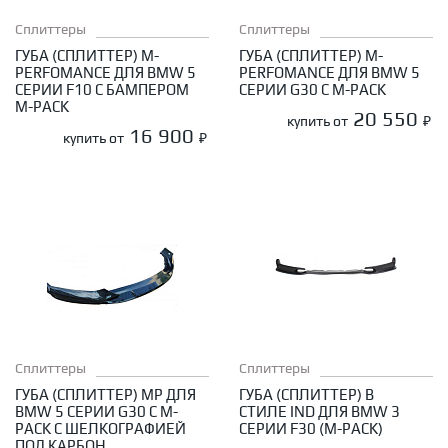
Сплиттеры
Сплиттеры
ГУБА (СПЛИТТЕР) M-
ГУБА (СПЛИТТЕР) M-
PERFOMANCE ДЛЯ BMW 5
PERFOMANCE ДЛЯ BMW 5
СЕРИИ F10 С БАМПЕРОМ
СЕРИИ G30 С M-PACK
M-PACK
20 550
купить от
₽
16 900
купить от
₽
Сплиттеры
Сплиттеры
ГУБА (СПЛИТТЕР) MP ДЛЯ
ГУБА (СПЛИТТЕР) В
BMW 5 СЕРИИ G30 С M-
СТИЛЕ IND ДЛЯ BMW 3
PACK С ШЕЛКОГРАФИЕЙ
СЕРИИ F30 (M-PACK)
ПОД КАРБОН