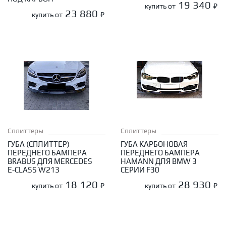
19 340
купить от
₽
23 880
купить от
₽
Сплиттеры
Сплиттеры
ГУБА (СПЛИТТЕР)
ГУБА КАРБОНОВАЯ
ПЕРЕДНЕГО БАМПЕРА
ПЕРЕДНЕГО БАМПЕРА
BRABUS ДЛЯ MERCEDES
HAMANN ДЛЯ BMW 3
E-CLASS W213
СЕРИИ F30
18 120
28 930
купить от
₽
купить от
₽