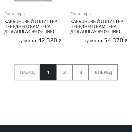
Сплиттеры
Сплиттеры
КАРБОНОВЫЙ СПЛИТТЕР
КАРБОНОВЫЙ СПЛИТТЕР
ПЕРЕДНЕГО БАМПЕРА
ПЕРЕДНЕГО БАМПЕРА
ДЛЯ AUDI A4 B9 (S-LINE)
ДЛЯ AUDI A5 B9 (S-LINE)
42 320
54 370
купить от
₽
купить от
₽
НАЗАД
1
2
3
ВПЕРЕД