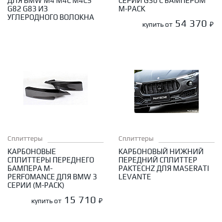
ДЛЯ BMW M4 M4C M4CS
СЕРИИ G30 С БАМПЕРОМ
G82 G83 ИЗ
M-PACK
УГЛЕРОДНОГО ВОЛОКНА
54 370
купить от
₽
Сплиттеры
Сплиттеры
КАРБОНОВЫЕ
КАРБОНОВЫЙ НИЖНИЙ
СПЛИТТЕРЫ ПЕРЕДНЕГО
ПЕРЕДНИЙ СПЛИТТЕР
БАМПЕРА M-
PAKTECHZ ДЛЯ MASERATI
PERFOMANCE ДЛЯ BMW 3
LEVANTE
СЕРИИ (M-PACK)
15 710
купить от
₽