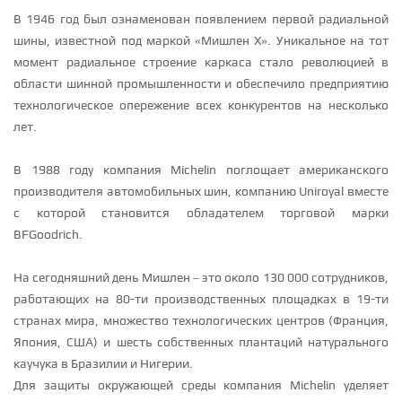
В 1946 год был ознаменован появлением первой радиальной
шины, известной под маркой «Мишлен Х». Уникальное на тот
момент радиальное строение каркаса стало революцией в
области шинной промышленности и обеспечило предприятию
технологическое опережение всех конкурентов на несколько
лет.
В 1988 году компания Michelin поглощает американского
производителя автомобильных шин, компанию Uniroyal вместе
с которой становится обладателем торговой марки
BFGoodrich.
На сегодняшний день Мишлен – это около 130 000 сотрудников,
работающих на 80-ти производственных площадках в 19-ти
странах мира, множество технологических центров (Франция,
Япония, США) и шесть собственных плантаций натурального
каучука в Бразилии и Нигерии.
Для защиты окружающей среды компания Michelin уделяет