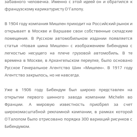
забавного человечка. Именно с этой идеей он и обратился к
французскому карикатуристу О'Галопу.
В 1904 году компания Мишлен приходит на Российский рынок и
открывает в Москве и Варшаве свои собственные складские
помещения. В Русском автомобильном издании появляется
статья «Новая шина Мишлен» с изображением бибендума с
легкостью несущего на плече грузовой автомобиль. В те
времена в Москве, в Архангельском переулке, было основано
Русское Генеральное Агентство Шин «Мишлен». В 1917 году
Агентство закрылось, но не навсегда.
Уже в 1906 году Бибендум был широко представлен на
открытии первого шинного завода компании Michelin во
Франции. А мировую известность приобрел за счет
широкомасштабной рекламной кампании, в рамках которой
О`Галопом было отрисовано порядка 300 вариаций рисунков с
Бибендумом.