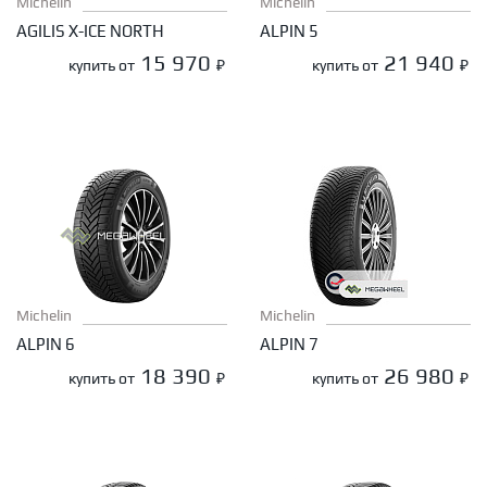
Michelin
Michelin
AGILIS X-ICE NORTH
ALPIN 5
15 970
21 940
купить от
₽
купить от
₽
Michelin
Michelin
ALPIN 6
ALPIN 7
18 390
26 980
купить от
₽
купить от
₽