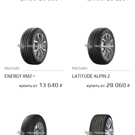
Michelin
Michelin
ENERGY XM2 +
LATITUDE ALPIN 2
13 640
28 060
купить от
₽
купить от
₽