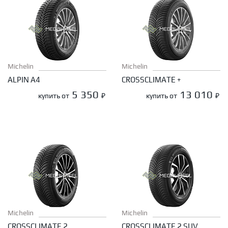
Michelin
Michelin
ALPIN A4
CROSSCLIMATE +
5 350
13 010
купить от
₽
купить от
₽
Michelin
Michelin
CROSSCLIMATE 2
CROSSCLIMATE 2 SUV