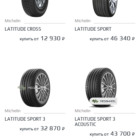
Michelin
Michelin
LATITUDE CROSS
LATITUDE SPORT
12 930
46 340
купить от
₽
купить от
₽
Michelin
Michelin
LATITUDE SPORT 3
LATITUDE SPORT 3
ACOUSTIC
32 870
купить от
₽
43 700
купить от
₽