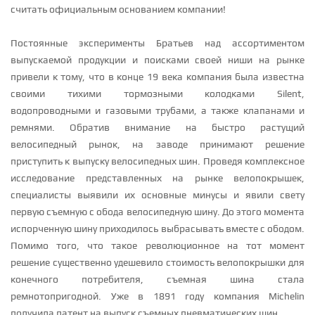
считать официальным основанием компании!
Постоянные эксперименты Братьев над ассортиментом
выпускаемой продукции и поисками своей ниши на рынке
привели к тому, что в конце 19 века компания была известна
своими тихими тормозными колодками Silent,
водопроводными и газовыми трубами, а также клапанами и
ремнями. Обратив внимание на быстро растущий
велосипедный рынок, на заводе принимают решение
приступить к выпуску велосипедных шин. Проведя комплексное
исследование представленных на рынке велопокрышек,
специалисты выявили их основные минусы и явили свету
первую съемную с обода велосипедную шину. До этого момента
испорченную шину приходилось выбрасывать вместе с ободом.
Помимо того, что такое революционное на тот момент
решение существенно удешевило стоимость велопокрышки для
конечного потребителя, съемная шина стала
ремнотопригодной. Уже в 1891 году компания Michelin
получила патент на выпуск съемных пневматических шин.