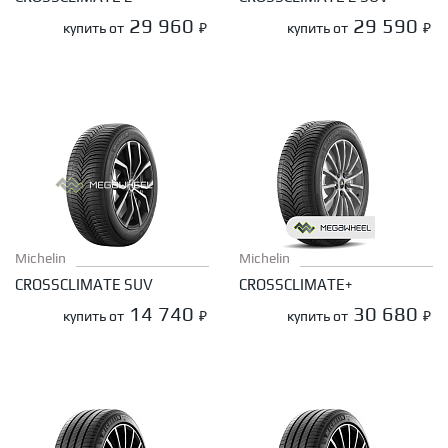
29 960
29 590
купить от
₽
купить от
₽
Michelin
Michelin
CROSSCLIMATE SUV
CROSSCLIMATE+
14 740
30 680
купить от
₽
купить от
₽