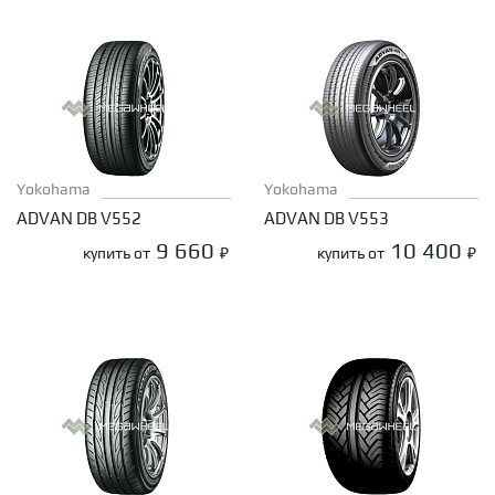
Yokohama
Yokohama
ADVAN DB V552
ADVAN DB V553
9 660
10 400
купить от
₽
купить от
₽