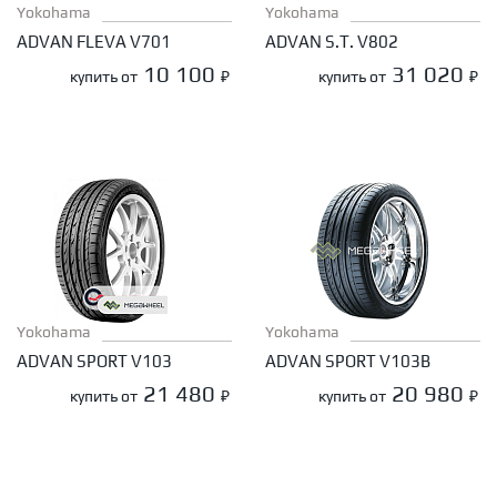
Yokohama
Yokohama
ADVAN FLEVA V701
ADVAN S.T. V802
10 100
31 020
купить от
₽
купить от
₽
Yokohama
Yokohama
ADVAN SPORT V103
ADVAN SPORT V103B
21 480
20 980
купить от
₽
купить от
₽