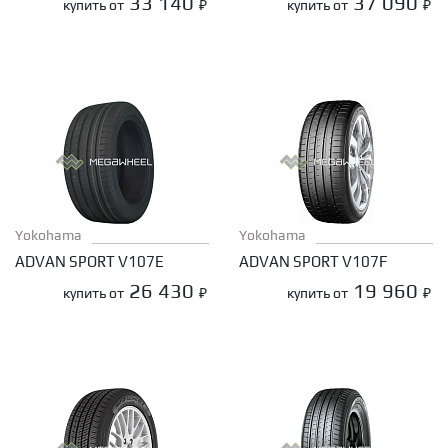
33 140
37 090
купить от
₽
купить от
₽
Yokohama
Yokohama
ADVAN SPORT V107E
ADVAN SPORT V107F
26 430
19 960
купить от
₽
купить от
₽