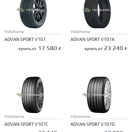
Yokohama
Yokohama
ADVAN SPORT V107
ADVAN SPORT V107A
17 580
23 240
купить от
₽
купить от
₽
Yokohama
Yokohama
ADVAN SPORT V107C
ADVAN SPORT V107D