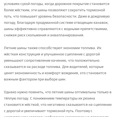
условиях сухой погоды, когда дорожное покрытие становится
более жёстким, эти шины позволяют сократить тормозной
путь, что повышает уровень безопасности. Даже в дождливую
погоду, благодаря продуманной системе отводящих канавок,
шины эффективно справляются с водными препятствиями,
снижая риск скольжения и аквапланирования.
Летние шины также способствуют экономии топлива. Их
жёсткая конструкция и улучшенное сцепление с дорогой
уменьшают сопротивление качению, что положительно
сказывается на расходе топлива. Для водителей, которые
ценят экономичность и комфорт вождения, это становится
важным фактором при выборе шин.
Однако нужно помнить, что летние шины оптимальны только в
тёплую погоду. С понижением температуры их резина
становится жёсткой, что негативно сказывается на сцеплении
с дорогой и увеличивает тормозной путь. Поэтому с
наступлением холодов необходимо своевременно переходить