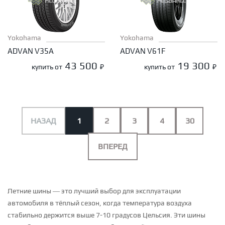
Yokohama
Yokohama
ADVAN V35A
ADVAN V61F
43 500
19 300
купить от
₽
купить от
₽
НАЗАД
1
2
3
4
30
ВПЕРЕД
Летние шины — это лучший выбор для эксплуатации
автомобиля в тёплый сезон, когда температура воздуха
стабильно держится выше 7-10 градусов Цельсия. Эти шины