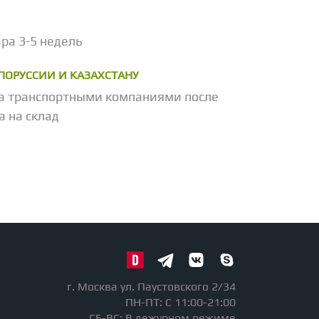
ра 3-5 недель
ЕЛОРУССИИ И КАЗАХСТАНУ
а транспортными компаниями после
а на склад
г. Москва ул. Паустовского 2/34
ПН-ПТ: С 11:00-21:00
СБ-ВС: В дежурном режиме