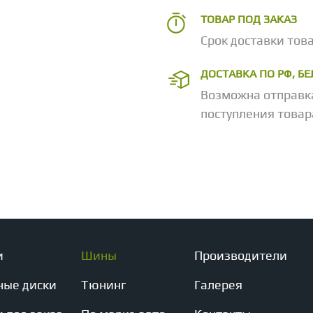
ТОВАР ПОД ЗАКАЗ
Срок доставки това
ДОСТАВКА ПО РФ, Б
Возможна отправк
поступления товар
и
Шины
Производители
ные диски
Тюнинг
Галерея