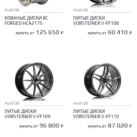
Audi Q8
Audi Q8
КОВАНЫЕ ДИСКИ BC
ЛИТЫЕ ДИСКИ
FORGED HCA217S
VORSTEINER V-FF108
125 650
60 410
купить от
₽
купить от
₽
Audi Q8
Audi Q8
ЛИТЫЕ ДИСКИ
ЛИТЫЕ ДИСКИ
VORSTEINER V-FF109
VORSTEINER V-FF110
96 800
87 020
купить от
₽
купить от
₽