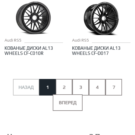
Audi RS5
Audi RS5
КОВАНЫЕ ДИСКИ AL13
КОВАНЫЕ ДИСКИ AL13
WHEELS CF-C010R
WHEELS CF-D017
НАЗАД
1
2
3
4
7
ВПЕРЕД