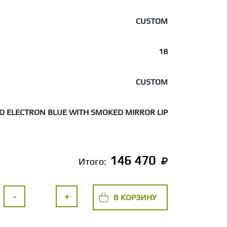
CUSTOM
18
CUSTOM
D ELECTRON BLUE WITH SMOKED MIRROR LIP
146 470
Итого:
-
+
В КОРЗИНУ