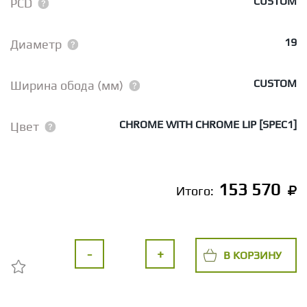
CUSTOM
PCD
19
Диаметр
CUSTOM
Ширина обода (мм)
CHROME WITH CHROME LIP [SPEC1]
Цвет
153 570
Итого:
-
+
В КОРЗИНУ