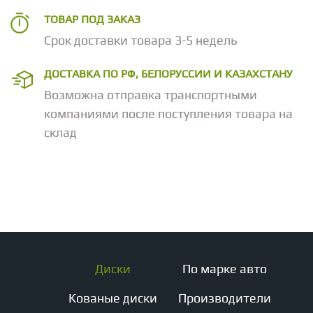
ТОВАР ПОД ЗАКАЗ
Срок доставки товара 3-5 недель
ДОСТАВКА ПО РФ, БЕЛОРУССИИ И КАЗАХСТАНУ
Возможна отправка транспортными
компаниями после поступления товара на
склад
Диски
По марке авто
Кованые диски
Производители