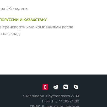
ра 3-5 недель
ЕЛОРУССИИ И КАЗАХСТАНУ
а транспортными компаниями после
а на склад
г. Москва ул. Паустовского 2/34
ПН-ПТ: С 11:00-21:00
СБ-ВС: В дежурном режиме