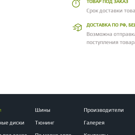
ТОВАР ПОД ЗАКАЗ
Срок доставки това
ДОСТАВКА ПО РФ, Б
Возможна отправк
поступления товар
и
Шины
Производители
ные диски
Тюнинг
Галерея