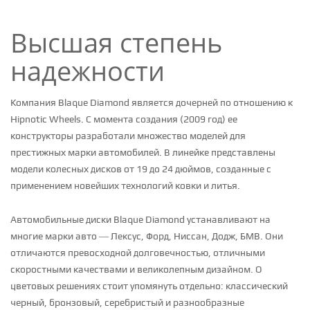
Высшая степень
надежности
Компания Blaque Diamond является дочерней по отношению к
Hipnotic Wheels. С момента создания (2009 год) ее
конструкторы разработали множество моделей для
престижных марки автомобилей. В линейке представлены
модели колесных дисков от 19 до 24 дюймов, созданные с
применением новейших технологий ковки и литья.
Автомобильные диски Blaque Diamond устанавливают на
многие марки авто — Лексус, Форд, Ниссан, Додж, БМВ. Они
отличаются превосходной долговечностью, отличными
скоростными качествами и великолепным дизайном. О
цветовых решениях стоит упомянуть отдельно: классический
черный, бронзовый, серебристый и разнообразные