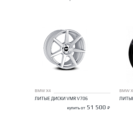
BMW X4
BMW X
ЛИТЫЕ ДИСКИ VMR V706
ЛИТЫЕ
51 500
купить от
₽