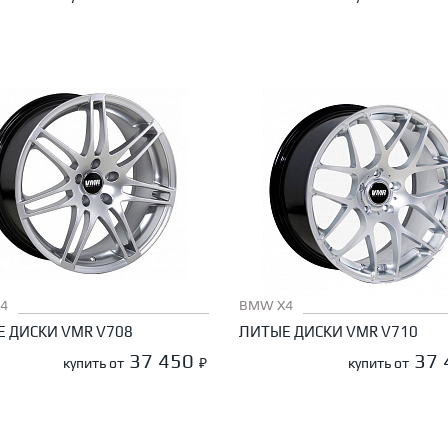
4
BMW X4
 ДИСКИ VMR V708
ЛИТЫЕ ДИСКИ VMR V710
37 450
37
купить от
₽
купить от