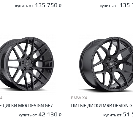
135 750
135
купить от
₽
купить от
4
BMW X4
 ДИСКИ MRR DESIGN GF7
ЛИТЫЕ ДИСКИ MRR DESIGN G
42 130
51
купить от
₽
купить от