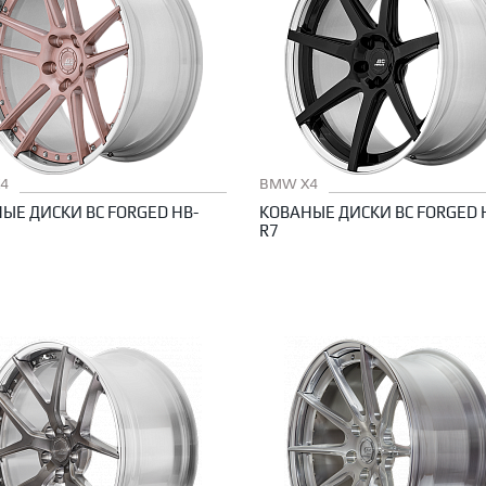
4
BMW X4
ЫЕ ДИСКИ BC FORGED HB-
КОВАНЫЕ ДИСКИ BC FORGED 
R7