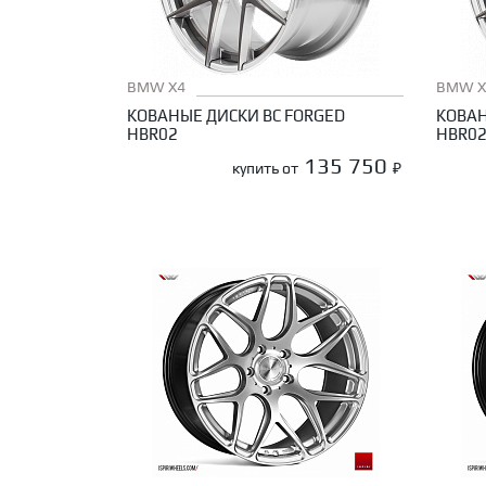
BMW X4
BMW X
КОВАНЫЕ ДИСКИ BC FORGED
КОВАН
HBR02
HBR0
135 750
купить от
₽