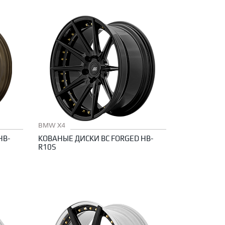
BMW X4
HB-
КОВАНЫЕ ДИСКИ BC FORGED HB-
R10S