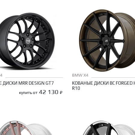
4
BMW X4
 ДИСКИ MRR DESIGN GT7
КОВАНЫЕ ДИСКИ BC FORGED 
R10
42 130
купить от
₽