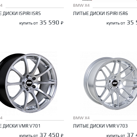
4
BMW X4
 ДИСКИ ISPIRI ISR5
ЛИТЫЕ ДИСКИ ISPIRI ISR6
35 590
35
купить от
₽
купить от
4
BMW X4
 ДИСКИ VMR V701
ЛИТЫЕ ДИСКИ VMR V703
37 450
37
купить от
₽
купить от