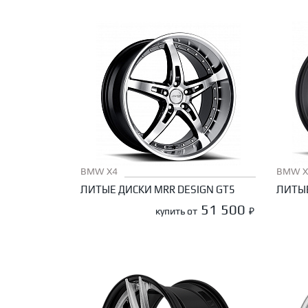
BMW X4
BMW X
ЛИТЫЕ ДИСКИ MRR DESIGN GT5
ЛИТЫЕ
51 500
купить от
₽