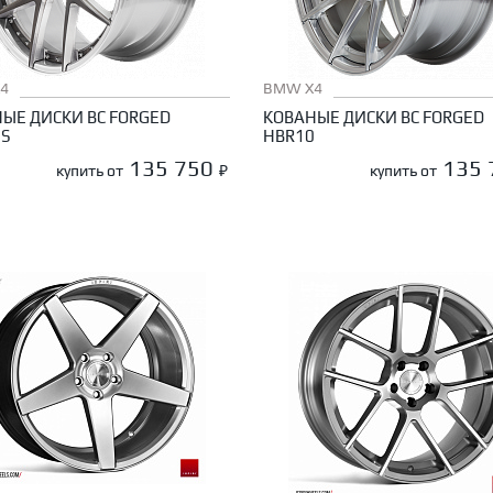
4
BMW X4
ЫЕ ДИСКИ BC FORGED
КОВАНЫЕ ДИСКИ BC FORGED
2S
HBR10
135 750
135
купить от
₽
купить от