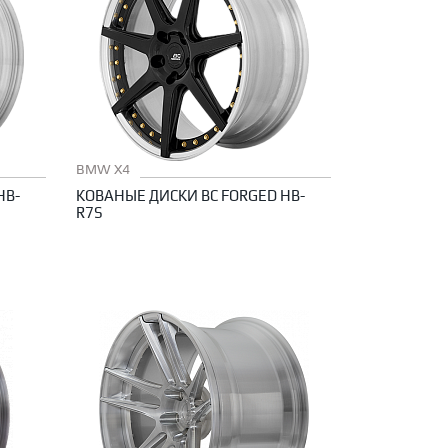
BMW X4
HB-
КОВАНЫЕ ДИСКИ BC FORGED HB-
R7S