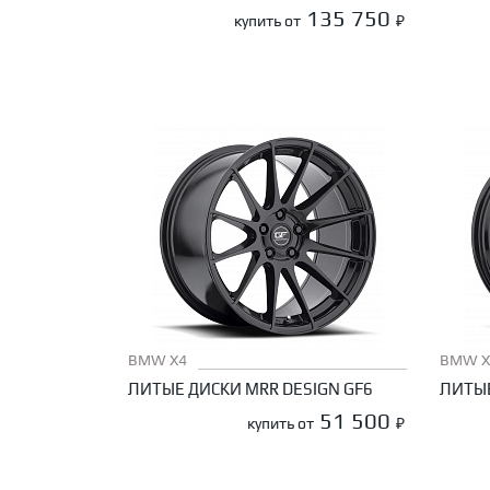
135 750
купить от
₽
BMW X4
BMW X
ЛИТЫЕ ДИСКИ MRR DESIGN GF6
ЛИТЫЕ
51 500
купить от
₽