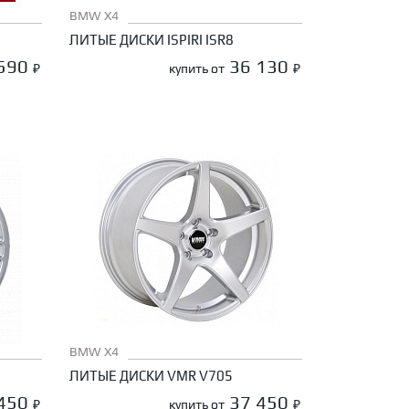
BMW X4
ЛИТЫЕ ДИСКИ ISPIRI ISR8
 590
36 130
₽
купить от
₽
BMW X4
ЛИТЫЕ ДИСКИ VMR V705
 450
37 450
₽
купить от
₽