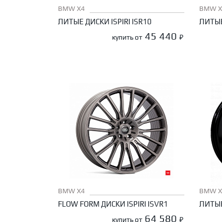
BMW X4
BMW X
ЛИТЫЕ ДИСКИ ISPIRI ISR10
ЛИТЫЕ
45 440
купить от
₽
BMW X4
BMW X
FLOW FORM ДИСКИ ISPIRI ISVR1
ЛИТЫЕ
64 580
купить от
₽