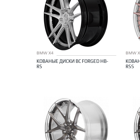
BMW X4
BMW X
КОВАНЫЕ ДИСКИ BC FORGED HB-
КОВАН
R5
R5S