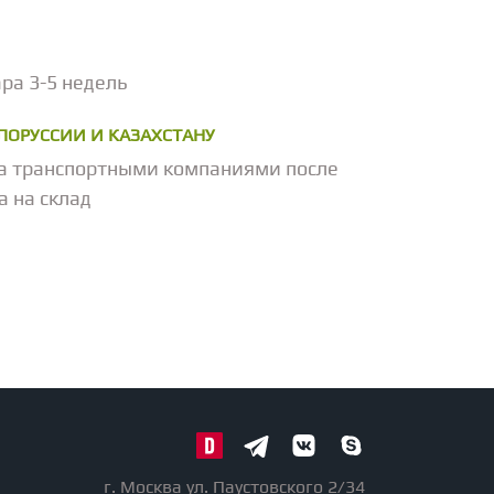
ра 3-5 недель
ЕЛОРУССИИ И КАЗАХСТАНУ
а транспортными компаниями после
а на склад
г. Москва ул. Паустовского 2/34