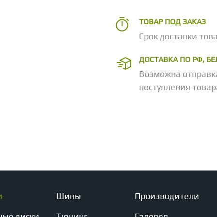
ТОВАР ПОД ЗАКАЗ
Срок доставки това
ДОСТАВКА ПО РФ, Б
Возможна отправк
поступления товар
и
Шины
Производители
ные диски
Тюнинг
Галерея