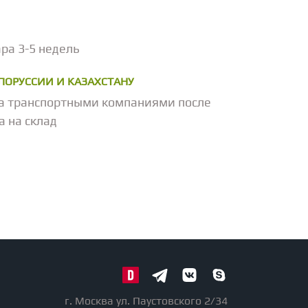
ра 3-5 недель
ЕЛОРУССИИ И КАЗАХСТАНУ
а транспортными компаниями после
а на склад
г. Москва ул. Паустовского 2/34