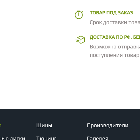
ТОВАР ПОД ЗАКАЗ
Срок доставки това
ДОСТАВКА ПО РФ, Б
Возможна отправк
поступления товар
и
Шины
Производители
ные диски
Тюнинг
Галерея