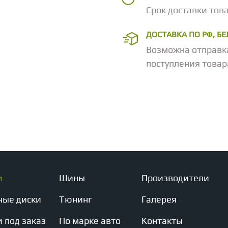
Срок доставки това
ДОСТАВКА ПО РФ, Б
Возможна отправк
поступления товар
и
Шины
Производители
ные диски
Тюнинг
Галерея
 под заказ
По марке авто
Контакты