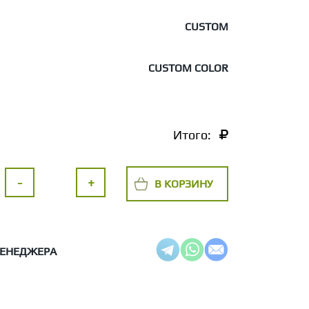
CUSTOM
CUSTOM COLOR
Итого:
-
+
В КОРЗИНУ
МЕНЕДЖЕРА