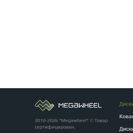
Диск
Кова
2010-2026 "Megawheel" © Товар
сертифицирован.
Диски