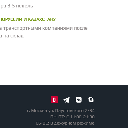
ра 3-5 недель
ЕЛОРУССИИ И КАЗАХСТАНУ
а транспортными компаниями после
а на склад
г. Москва ул. Паустовского 2/34
ПН-ПТ: С 11:00-21:00
СБ-ВС: В дежурном режиме