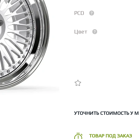
PCD
Цвет
УТОЧНИТЬ СТОИМОСТЬ У 
ТОВАР ПОД ЗАКАЗ