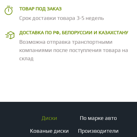
ТОВАР ПОД ЗАКАЗ
Срок доставки товара 3-5 недель
ДОСТАВКА ПО РФ, БЕЛОРУССИИ И КАЗАХСТАНУ
Возможна отправка транспортными
компаниями после поступления товара на
склад
Диски
По марке авто
Кованые диски
Производители