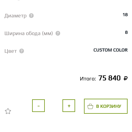
18
Диаметр
8
Ширина обода (мм)
CUSTOM COLOR
Цвет
75 840
Итого:
-
+
В КОРЗИНУ