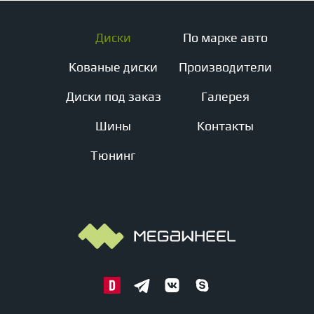
Диски
По марке авто
Кованые диски
Производители
Диски под заказ
Галерея
Шины
Контакты
Тюнинг