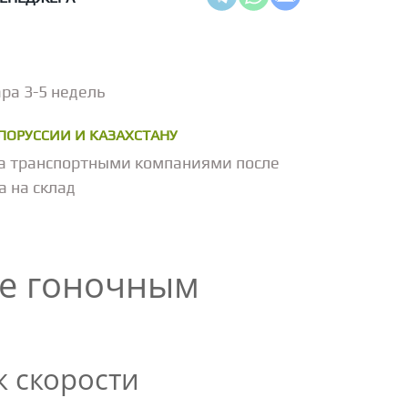
ра 3-5 недель
ЕЛОРУССИИ И КАЗАХСТАНУ
а транспортными компаниями после
а на склад
ые гоночным
к скорости