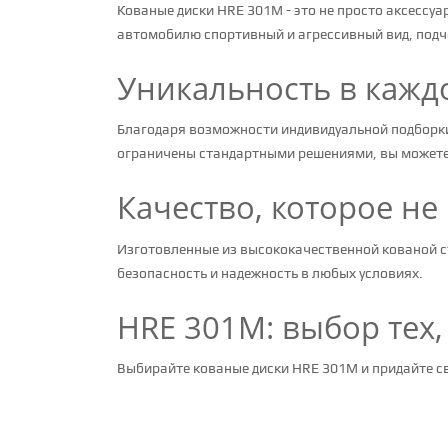
Кованые диски HRE 301M - это не просто аксессу
автомобилю спортивный и агрессивный вид, подче
Уникальность в кажд
Благодаря возможности индивидуальной подборки 
ограничены стандартными решениями, вы можете 
Качество, которое не
Изготовленные из высококачественной кованой с
безопасность и надежность в любых условиях.
HRE 301M: выбор тех,
Выбирайте кованые диски HRE 301M и придайте с