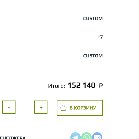
CUSTOM
17
CUSTOM
152 140
Итого:
-
+
В КОРЗИНУ
МЕНЕДЖЕРА