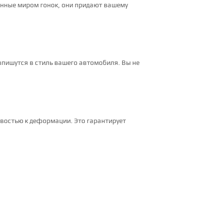
ленные миром гонок, они придают вашему
впишутся в стиль вашего автомобиля. Вы не
востью к деформации. Это гарантирует