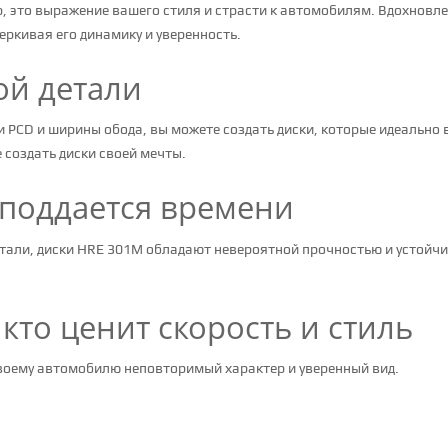
ар, это выражение вашего стиля и страсти к автомобилям. Вдохнов
ркивая его динамику и уверенность.
ой детали
PCD и ширины обода, вы можете создать диски, которые идеально 
создать диски своей мечты.
 поддается времени
тали, диски HRE 301M обладают невероятной прочностью и устойчи
 кто ценит скорость и стиль
воему автомобилю неповторимый характер и уверенный вид.