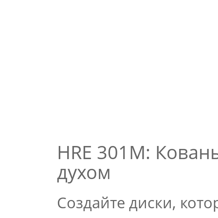
HRE 301M: Кован
духом
Создайте диски, кото