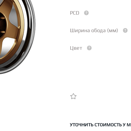
PCD
Ширина обода (мм)
Цвет
УТОЧНИТЬ СТОИМОСТЬ У 