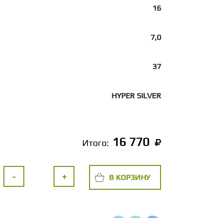
16
7,0
37
HYPER SILVER
16 770
Итого:
-
+
В КОРЗИНУ