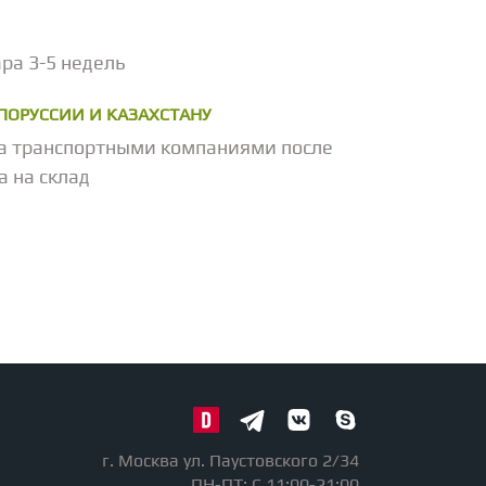
ра 3-5 недель
ЕЛОРУССИИ И КАЗАХСТАНУ
а транспортными компаниями после
а на склад
г. Москва ул. Паустовского 2/34
ПН-ПТ: С 11:00-21:00