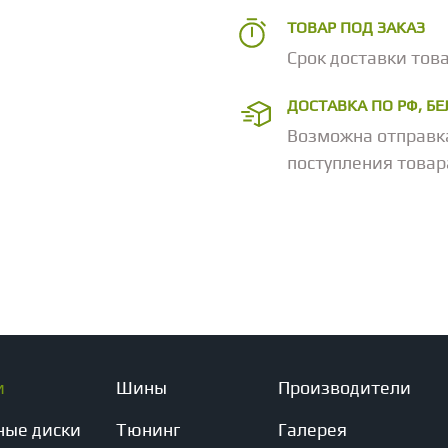
ТОВАР ПОД ЗАКАЗ
Срок доставки това
ДОСТАВКА ПО РФ, Б
Возможна отправк
поступления товар
и
Шины
Производители
ные диски
Тюнинг
Галерея