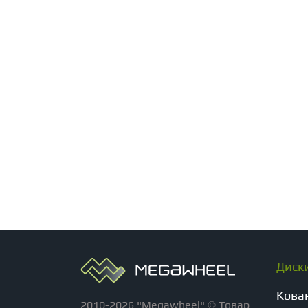
Диск
Кова
2010-2026 "Megawheel" © Товар