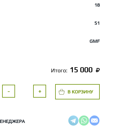
18
51
GMF
15 000
Итого:
-
+
В КОРЗИНУ
МЕНЕДЖЕРА