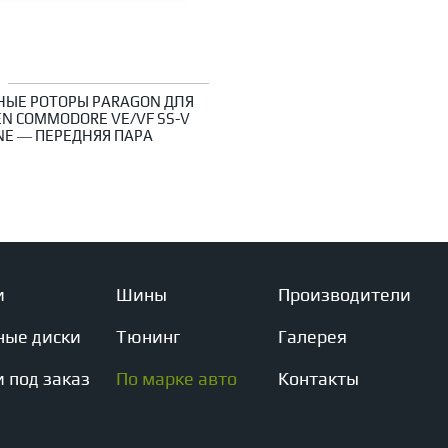
НЫЕ РОТОРЫ PARAGON ДЛЯ
N COMMODORE VE/VF SS-V
NE — ПЕРЕДНЯЯ ПАРА
и
Шины
Производители
ные диски
Тюнинг
Галерея
 под заказ
По марке авто
Контакты