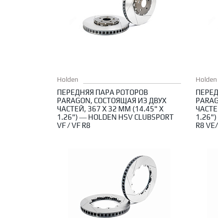
Holden
Holden
ПЕРЕДНЯЯ ПАРА РОТОРОВ
ПЕРЕД
PARAGON, СОСТОЯЩАЯ ИЗ ДВУХ
PARAG
ЧАСТЕЙ, 367 X 32 ММ (14.45" X
ЧАСТЕЙ
1.26") — HOLDEN HSV CLUBSPORT
1.26"
VF / VF R8
R8 VE