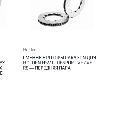
Holden
СМЕННЫЕ РОТОРЫ PARAGON ДЛЯ
УХ
HOLDEN HSV CLUBSPORT VF / VF
X
R8 — ПЕРЕДНЯЯ ПАРА
RE