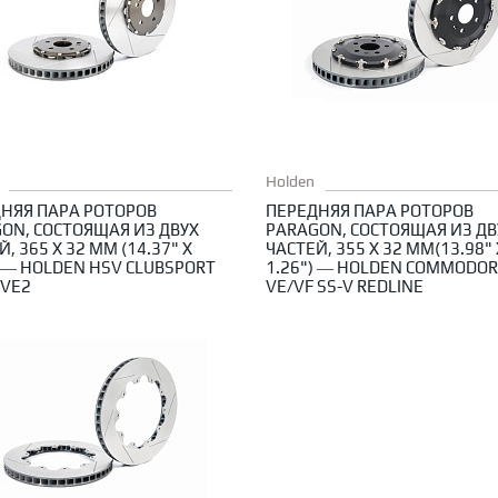
Holden
НЯЯ ПАРА РОТОРОВ
ПЕРЕДНЯЯ ПАРА РОТОРОВ
ON, СОСТОЯЩАЯ ИЗ ДВУХ
PARAGON, СОСТОЯЩАЯ ИЗ ДВ
, 365 X 32 ММ (14.37" X
ЧАСТЕЙ, 355 X 32 ММ(13.98" 
) — HOLDEN HSV CLUBSPORT
1.26") — HOLDEN COMMODO
/VE2
VE/VF SS-V REDLINE