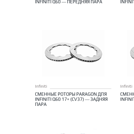
INFINITI Q60 — ПЕРЕДНЯЯ ПАРА
INFIN
Infiniti
Infiniti
СМЕННЫЕ РОТОРЫ PARAGON ДЛЯ
СМЕН
INFINITI Q60 17+ (CV37) — ЗАДНЯЯ
INFIN
ПАРА