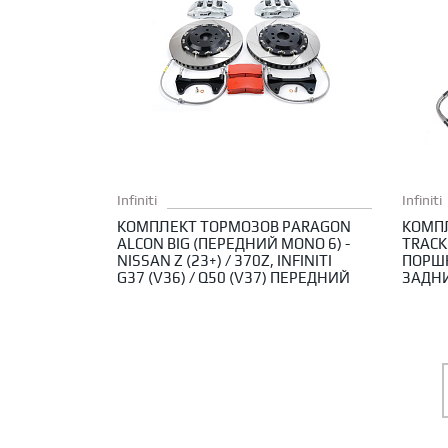
Infiniti
Infiniti
КОМПЛЕКТ ТОРМОЗОВ PARAGON
КОМП
ALCON BIG (ПЕРЕДНИЙ MONO 6) -
TRACK
NISSAN Z (23+) / 370Z, INFINITI
ПОРШНЯ
G37 (V36) / Q50 (V37) ПЕРЕДНИЙ
ЗАДН