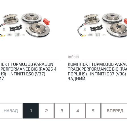
Infiniti
ЛЕКТ ТОРМОЗОВ PARAGON
КОМПЛЕКТ ТОРМОЗОВ PARA
 PERFORMANCE BIG (PA025 4
TRACK PERFORMANCE BIG (PA
) - INFINITI Q50 (V37)
ПОРШНЯ) - INFINITI G37 (V36)
ИЙ
ЗАДНИЙ
НАЗАД
1
2
3
4
5
ВПЕРЕД