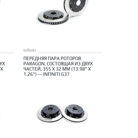
Infiniti
ПЕРЕДНЯЯ ПАРА РОТОРОВ
УХ
PARAGON, СОСТОЯЩАЯ ИЗ ДВУХ
 X
ЧАСТЕЙ, 355 X 32 ММ (13.98" X
1.26") — INFINITI G37