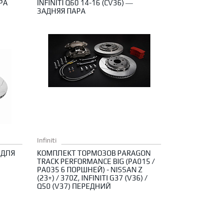
РА
INFINITI Q60 14-16 (CV36) —
ЗАДНЯЯ ПАРА
Infiniti
 ДЛЯ
КОМПЛЕКТ ТОРМОЗОВ PARAGON
TRACK PERFORMANCE BIG (PA015 /
PA035 6 ПОРШНЕЙ) - NISSAN Z
(23+) / 370Z, INFINITI G37 (V36) /
Q50 (V37) ПЕРЕДНИЙ