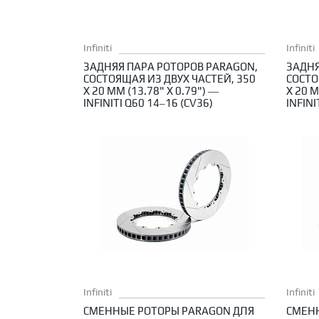
Infiniti
Infiniti
ЗАДНЯЯ ПАРА РОТОРОВ PARAGON,
ЗАДНЯ
СОСТОЯЩАЯ ИЗ ДВУХ ЧАСТЕЙ, 350
СОСТО
X 20 ММ (13.78" X 0.79") —
X 20 М
INFINITI Q60 14–16 (CV36)
INFINI
Infiniti
Infiniti
СМЕННЫЕ РОТОРЫ PARAGON ДЛЯ
СМЕН