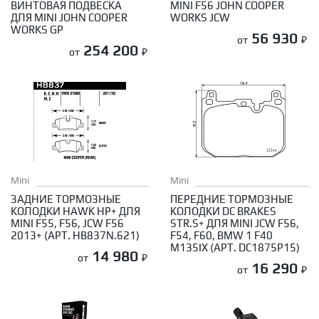
ВИНТОВАЯ ПОДВЕСКА
MINI F56 JOHN COOPER
ДЛЯ MINI JOHN COOPER
WORKS JCW
WORKS GP
56 930
от
₽
254 200
от
₽
Mini
Mini
ЗАДНИЕ ТОРМОЗНЫЕ
ПЕРЕДНИЕ ТОРМОЗНЫЕ
КОЛОДКИ HAWK HP+ ДЛЯ
КОЛОДКИ DC BRAKES
MINI F55, F56, JCW F56
STR.S+ ДЛЯ MINI JCW F56,
2013+ (АРТ. HB837N.621)
F54, F60, BMW 1 F40
M135IX (АРТ. DC1875P15)
14 980
от
₽
16 290
от
₽