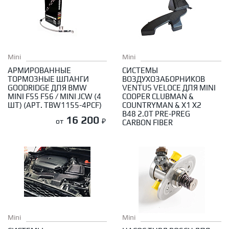
Mini
Mini
АРМИРОВАННЫЕ
СИСТЕМЫ
ТОРМОЗНЫЕ ШЛАНГИ
ВОЗДУХОЗАБОРНИКОВ
GOODRIDGE ДЛЯ BMW
VENTUS VELOCE ДЛЯ MINI
MINI F55 F56 / MINI JCW (4
COOPER CLUBMAN &
ШТ) (АРТ. TBW1155-4PCF)
COUNTRYMAN & X1 X2
B48 2.0T PRE-PREG
16 200
от
₽
CARBON FIBER
Mini
Mini