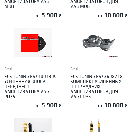
АМОРТИЗАТОРА VAG
АМОРТИЗАТОРОВ ДЛЯ
MQB
VAG MQB
5 900
10 800
от
₽
от
₽
Seat
Seat
ECS TUNING ES#4004399
ECS TUNING ES#3698718
УСИЛЕННАЯ ОПОРА
КОМПЛЕКТ УСИЛЕННЫХ
ПЕРЕДНЕГО
ОПОР ЗАДНИХ
АМОРТИЗАТОРА VAG
АМОРТИЗАТОРОВ ДЛЯ
PQ35
VAG PQ35
5 900
10 800
от
₽
от
₽