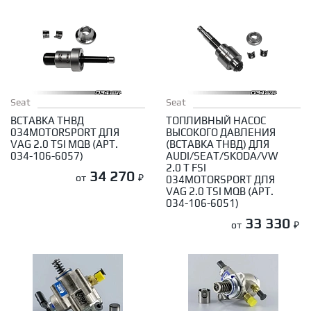
Seat
Seat
ВСТАВКА ТНВД
ТОПЛИВНЫЙ НАСОС
034MOTORSPORT ДЛЯ
ВЫСОКОГО ДАВЛЕНИЯ
VAG 2.0 TSI MQB (АРТ.
(ВСТАВКА ТНВД) ДЛЯ
034-106-6057)
AUDI/SEAT/SKODA/VW
2.0 T FSI
34 270
от
₽
034MOTORSPORT ДЛЯ
VAG 2.0 TSI MQB (АРТ.
034-106-6051)
33 330
от
₽