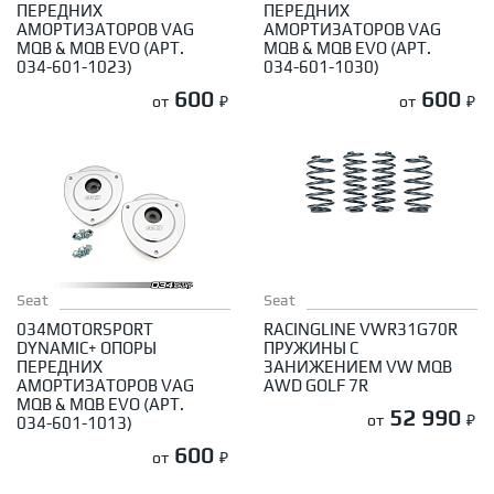
ПЕРЕДНИХ
ПЕРЕДНИХ
АМОРТИЗАТОРОВ VAG
АМОРТИЗАТОРОВ VAG
MQB & MQB EVO (АРТ.
MQB & MQB EVO (АРТ.
034-601-1023)
034-601-1030)
600
600
от
₽
от
₽
Seat
Seat
034MOTORSPORT
RACINGLINE VWR31G70R
DYNAMIC+ ОПОРЫ
ПРУЖИНЫ С
ПЕРЕДНИХ
ЗАНИЖЕНИЕМ VW MQB
АМОРТИЗАТОРОВ VAG
AWD GOLF 7R
MQB & MQB EVO (АРТ.
52 990
от
₽
034-601-1013)
600
от
₽