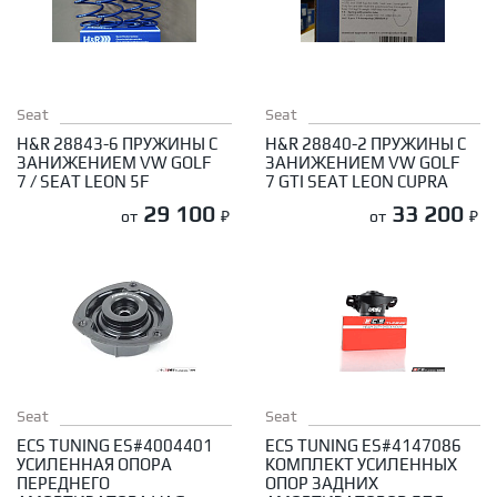
Seat
Seat
H&R 28843-6 ПРУЖИНЫ С
H&R 28840-2 ПРУЖИНЫ С
ЗАНИЖЕНИЕМ VW GOLF
ЗАНИЖЕНИЕМ VW GOLF
7 / SEAT LEON 5F
7 GTI SEAT LEON CUPRA
29 100
33 200
от
₽
от
₽
Seat
Seat
ECS TUNING ES#4004401
ECS TUNING ES#4147086
УСИЛЕННАЯ ОПОРА
КОМПЛЕКТ УСИЛЕННЫХ
ПЕРЕДНЕГО
ОПОР ЗАДНИХ