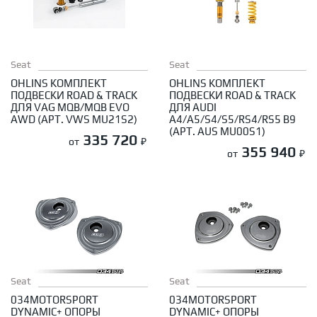
Seat
Seat
OHLINS КОМПЛЕКТ
OHLINS КОМПЛЕКТ
ПОДВЕСКИ ROAD & TRACK
ПОДВЕСКИ ROAD & TRACK
ДЛЯ VAG MQB/MQB EVO
ДЛЯ AUDI
AWD (АРТ. VWS MU21S2)
A4/A5/S4/S5/RS4/RS5 B9
(АРТ. AUS MU00S1)
335 720
от
₽
355 940
от
₽
Seat
Seat
034MOTORSPORT
034MOTORSPORT
DYNAMIC+ ОПОРЫ
DYNAMIC+ ОПОРЫ