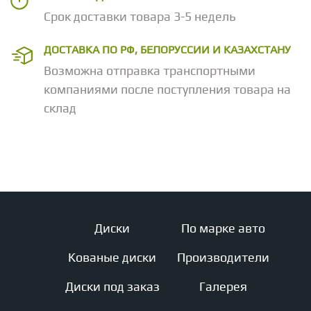
Срок доставки товара 3-5 недель
ДОСТАВКА ПО РФ, БЕЛОРУССИИ И КАЗАХСТАНУ
Возможна отправка транспортными
компаниями после поступления товара на
склад
Диски
По марке авто
Кованые диски
Производители
Диски под заказ
Галерея