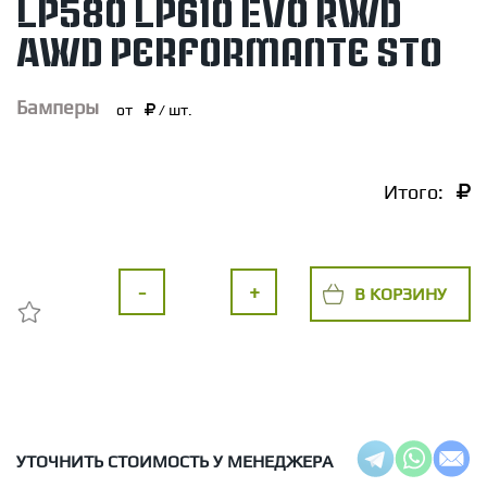
LP580 LP610 Evo RWD
AWD Performante STO
Бамперы
от
/ шт.
Итого:
-
+
В КОРЗИНУ
УТОЧНИТЬ СТОИМОСТЬ У МЕНЕДЖЕРА