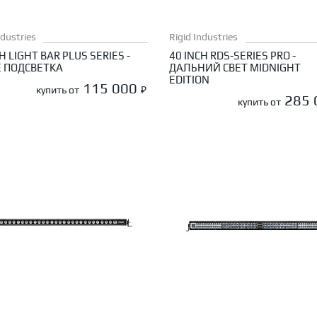
ndustries
Rigid Industries
H LIGHT BAR PLUS SERIES -
40 INCH RDS-SERIES PRO -
 ПОДСВЕТКА
ДАЛЬНИЙ СВЕТ MIDNIGHT
EDITION
115 000
купить от
₽
285
купить от