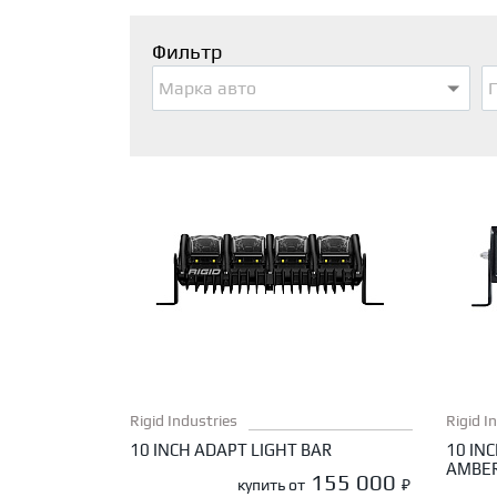
Фильтр
Марка авто
Rigid Industries
Rigid I
10 INCH ADAPT LIGHT BAR
10 INC
AMBER
155 000
купить от
₽