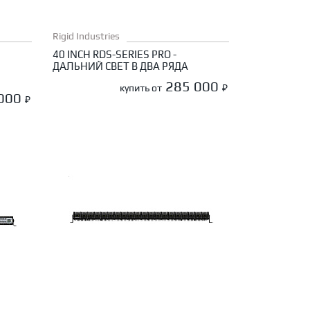
Rigid Industries
40 INCH RDS-SERIES PRO -
ДАЛЬНИЙ СВЕТ В ДВА РЯДА
285 000
купить от
₽
 000
₽