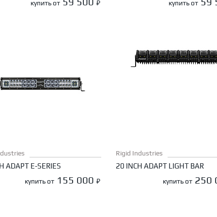
59 500
59
купить от
₽
купить от
ndustries
Rigid Industries
CH ADAPT E-SERIES
20 INCH ADAPT LIGHT BAR
155 000
250
купить от
₽
купить от