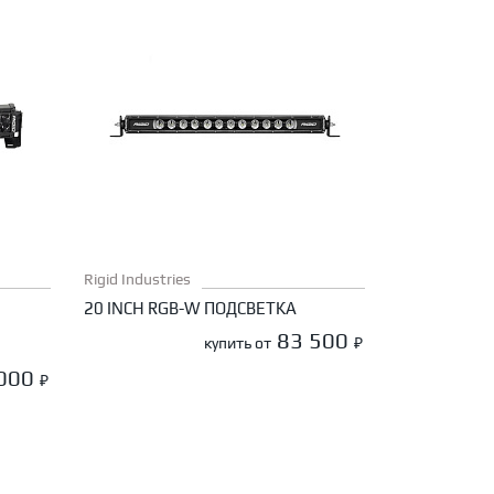
Rigid Industries
20 INCH RGB-W ПОДСВЕТКА
83 500
купить от
₽
 000
₽