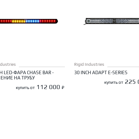
ndustries
Rigid Industries
CH LED-ФАРА CHASE BAR -
30 INCH ADAPT E-SERIES
ЕНИЕ НА ТРУБУ
225
купить от
112 000
купить от
₽