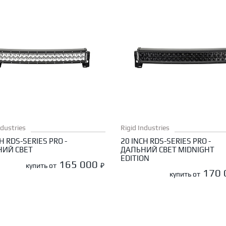
ndustries
Rigid Industries
H RDS-SERIES PRO -
20 INCH RDS-SERIES PRO -
НИЙ СВЕТ
ДАЛЬНИЙ СВЕТ MIDNIGHT
EDITION
165 000
купить от
₽
170
купить от