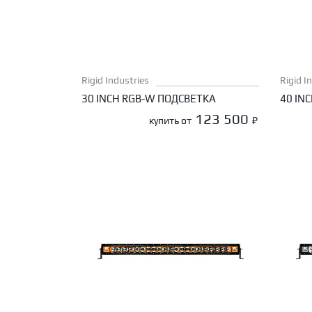
Rigid Industries
Rigid I
30 INCH RGB-W ПОДСВЕТКА
40 IN
123 500
купить от
₽