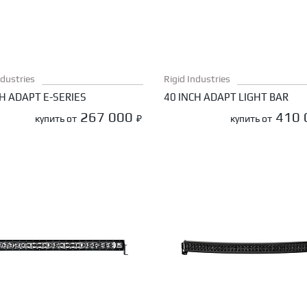
ndustries
Rigid Industries
CH ADAPT E-SERIES
40 INCH ADAPT LIGHT BAR
267 000
410
купить от
₽
купить от