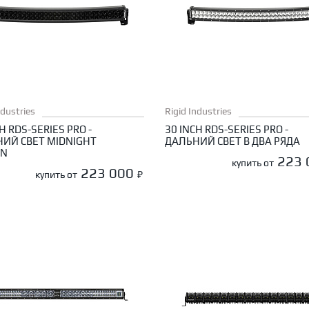
ndustries
Rigid Industries
H RDS-SERIES PRO -
30 INCH RDS-SERIES PRO -
ИЙ СВЕТ MIDNIGHT
ДАЛЬНИЙ СВЕТ В ДВА РЯДА
ON
223
купить от
223 000
купить от
₽