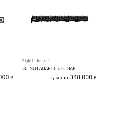
Rigid Industries
30 INCH ADAPT LIGHT BAR
 000
348 000
₽
купить от
₽