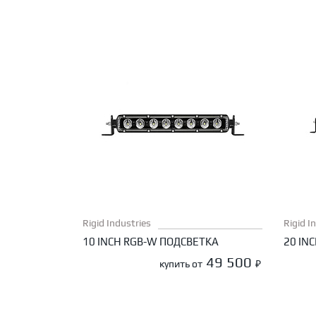
Rigid Industries
Rigid I
10 INCH RGB-W ПОДСВЕТКА
20 IN
49 500
купить от
₽