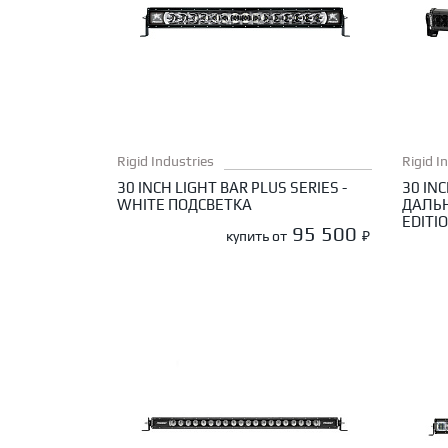
Rigid Industries
Rigid I
30 INCH LIGHT BAR PLUS SERIES -
30 INC
WHITE ПОДСВЕТКА
ДАЛЬН
EDITI
95 500
купить от
₽