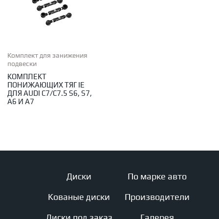
Комплект для занижения
подвески
КОМПЛЕКТ
ПОНИЖАЮЩИХ ТЯГ IE
ДЛЯ AUDI C7/C7.5 S6, S7,
A6 И A7
Диски
По марке авто
Кованые диски
Производители
Диски под заказ
Галерея