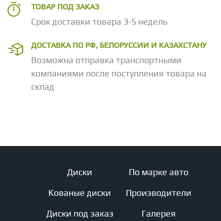
ТОВАР ПОД ЗАКАЗ
Срок доставки товара 3-5 недель
ДОСТАВКА ПО РФ, БЕЛОРУССИИ И КАЗАХСТАНУ
Возможна отправка транспортными
компаниями после поступления товара на
склад
Диски
По марке авто
Кованые диски
Производители
Диски под заказ
Галерея