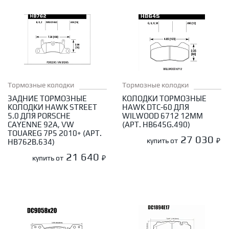
Тормозные колодки
Тормозные колодки
ЗАДНИЕ ТОРМОЗНЫЕ
КОЛОДКИ ТОРМОЗНЫЕ
КОЛОДКИ HAWK STREET
HAWK DTC-60 ДЛЯ
5.0 ДЛЯ PORSCHE
WILWOOD 6712 12ММ
CAYENNE 92A, VW
(АРТ. HB645G.490)
TOUAREG 7P5 2010+ (АРТ.
27 030
купить от
₽
HB762B.634)
21 640
купить от
₽