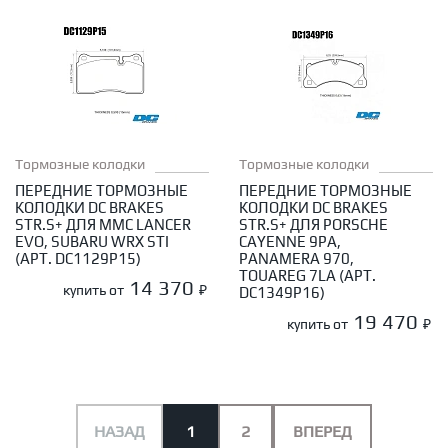
Тормозные колодки
Тормозные колодки
ПЕРЕДНИЕ ТОРМОЗНЫЕ
ПЕРЕДНИЕ ТОРМОЗНЫЕ
КОЛОДКИ DC BRAKES
КОЛОДКИ DC BRAKES
STR.S+ ДЛЯ MMC LANCER
STR.S+ ДЛЯ PORSCHE
EVO, SUBARU WRX STI
CAYENNE 9PA,
(АРТ. DC1129P15)
PANAMERA 970,
TOUAREG 7LA (АРТ.
14 370
купить от
₽
DC1349P16)
19 470
купить от
₽
НАЗАД
1
2
ВПЕРЕД