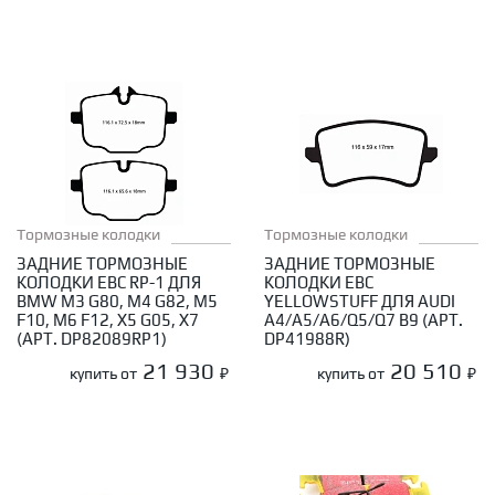
Тормозные колодки
Тормозные колодки
ЗАДНИЕ ТОРМОЗНЫЕ
ЗАДНИЕ ТОРМОЗНЫЕ
КОЛОДКИ EBC RP-1 ДЛЯ
КОЛОДКИ EBC
BMW M3 G80, M4 G82, M5
YELLOWSTUFF ДЛЯ AUDI
F10, M6 F12, X5 G05, X7
A4/A5/A6/Q5/Q7 B9 (АРТ.
(АРТ. DP82089RP1)
DP41988R)
21 930
20 510
купить от
₽
купить от
₽