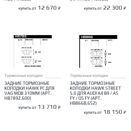
12 670
22 300
купить от
₽
купить от
₽
Тормозные колодки
Тормозные колодки
ЗАДНИЕ ТОРМОЗНЫЕ
ЗАДНИЕ ТОРМОЗНЫЕ
КОЛОДКИ HAWK PC ДЛЯ
КОЛОДКИ HAWK STREET
VAG MQB 310ММ (АРТ.
5.0 ДЛЯ AUDI A4 B9 / A5
HB789Z.600)
FY / Q5 FY (АРТ.
HB866B.652)
13 710
купить от
₽
18 150
купить от
₽