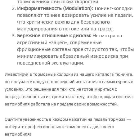
торможениях с высоких скоростей.
Информативность (Modulation):
Тюнинг-колодки
позволяют точнее дозировать усилие на педали,
что критически важно для безопасного
маневрирования в потоке или на трассе.
Бережное отношение к дискам:
Несмотря на
агрессивный «зацеп», современные
фрикционные составы проектируются так, чтобы
минимизировать абразивный износ диска при
повседневной эксплуатации.
Инвестируя в тормозные колодки из нашего каталога тюнинга,
вы получаете продукт, прошедший испытания в самых суровых
условиях. Это решение для тех, кто не готов мириться с
посредственностью и стремится к тому, чтобы каждая система
автомобиля работала на пределе своих возможностей.
Ощутите уверенность в каждом нажатии на педаль тормоза —
выберите профессиональные компоненты для своего
автомобиля!