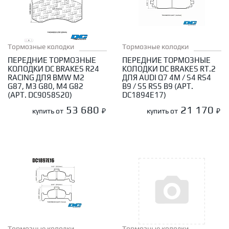
Тормозные колодки
Тормозные колодки
ПЕРЕДНИЕ ТОРМОЗНЫЕ
ПЕРЕДНИЕ ТОРМОЗНЫЕ
КОЛОДКИ DC BRAKES R24
КОЛОДКИ DC BRAKES RT.2
RACING ДЛЯ BMW M2
ДЛЯ AUDI Q7 4M / S4 RS4
G87, M3 G80, M4 G82
B9 / S5 RS5 B9 (АРТ.
(АРТ. DC9058S20)
DC1894E17)
53 680
21 170
купить от
₽
купить от
₽
Тормозные колодки
Тормозные колодки