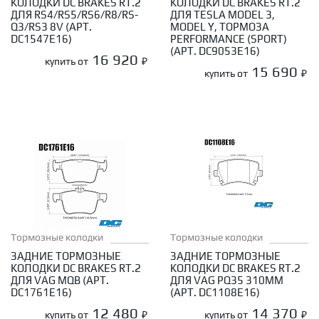
КОЛОДКИ DC BRAKES RT.2
КОЛОДКИ DC BRAKES RT.2
ДЛЯ RS4/RS5/RS6/R8/RS-
ДЛЯ TESLA MODEL 3,
Q3/RS3 8V (АРТ.
MODEL Y, ТОРМОЗА
DC1547E16)
PERFORMANCE (SPORT)
(АРТ. DC9053E16)
16 920
купить от
₽
15 690
купить от
₽
Тормозные колодки
Тормозные колодки
ЗАДНИЕ ТОРМОЗНЫЕ
ЗАДНИЕ ТОРМОЗНЫЕ
КОЛОДКИ DC BRAKES RT.2
КОЛОДКИ DC BRAKES RT.2
ДЛЯ VAG MQB (АРТ.
ДЛЯ VAG PQ35 310ММ
DC1761E16)
(АРТ. DC1108E16)
12 480
14 370
купить от
₽
купить от
₽