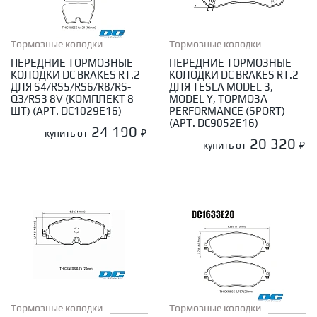
Тормозные колодки
Тормозные колодки
ПЕРЕДНИЕ ТОРМОЗНЫЕ
ПЕРЕДНИЕ ТОРМОЗНЫЕ
КОЛОДКИ DC BRAKES RT.2
КОЛОДКИ DC BRAKES RT.2
ДЛЯ S4/RS5/RS6/R8/RS-
ДЛЯ TESLA MODEL 3,
Q3/RS3 8V (КОМПЛЕКТ 8
MODEL Y, ТОРМОЗА
ШТ) (АРТ. DC1029E16)
PERFORMANCE (SPORT)
(АРТ. DC9052E16)
24 190
купить от
₽
20 320
купить от
₽
Тормозные колодки
Тормозные колодки