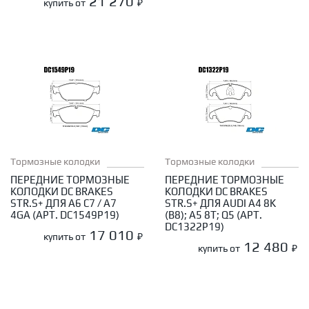
21 270
купить от
₽
Тормозные колодки
Тормозные колодки
ПЕРЕДНИЕ ТОРМОЗНЫЕ
ПЕРЕДНИЕ ТОРМОЗНЫЕ
КОЛОДКИ DC BRAKES
КОЛОДКИ DC BRAKES
STR.S+ ДЛЯ A6 C7 / A7
STR.S+ ДЛЯ AUDI A4 8K
4GA (АРТ. DC1549P19)
(B8); A5 8T; Q5 (АРТ.
DC1322P19)
17 010
купить от
₽
12 480
купить от
₽