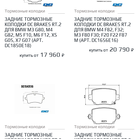
Тормозные колодки
Тормозные колодки
ЗАДНИЕ ТОРМОЗНЫЕ
ЗАДНИЕ ТОРМОЗНЫЕ
КОЛОДКИ DC BRAKES RT.2
КОЛОДКИ DC BRAKES RT.2
ДЛЯ BMW M3 G80, M4
ДЛЯ BMW M4 F82, F32;
G82, M5 F10, M6 F12, X5
M3 F80 F30; F20 F22 F87
G05, X7 G07 (АРТ.
M (АРТ. DC1656E16)
DC1850E18)
20 790
купить от
₽
17 960
купить от
₽
Тормозные колодки
Тормозные колодки
ЗАДНИЕ ТОРМОЗНЫЕ
ЗАДНИЕ ТОРМОЗНЫЕ