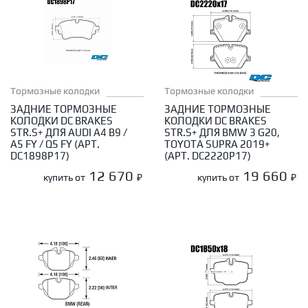
Тормозные колодки
Тормозные колодки
ЗАДНИЕ ТОРМОЗНЫЕ
ЗАДНИЕ ТОРМОЗНЫЕ
КОЛОДКИ DC BRAKES
КОЛОДКИ DC BRAKES
STR.S+ ДЛЯ AUDI A4 B9 /
STR.S+ ДЛЯ BMW 3 G20,
A5 FY / Q5 FY (АРТ.
TOYOTA SUPRA 2019+
DC1898P17)
(АРТ. DC2220P17)
12 670
19 660
купить от
₽
купить от
₽