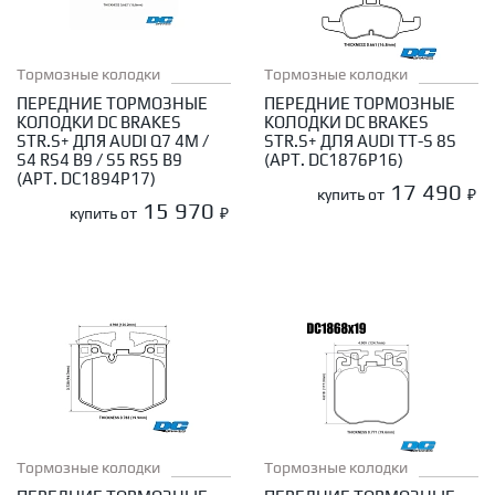
Тормозные колодки
Тормозные колодки
ПЕРЕДНИЕ ТОРМОЗНЫЕ
ПЕРЕДНИЕ ТОРМОЗНЫЕ
КОЛОДКИ DC BRAKES
КОЛОДКИ DC BRAKES
STR.S+ ДЛЯ AUDI Q7 4M /
STR.S+ ДЛЯ AUDI TT-S 8S
S4 RS4 B9 / S5 RS5 B9
(АРТ. DC1876P16)
(АРТ. DC1894P17)
17 490
купить от
₽
15 970
купить от
₽
Тормозные колодки
Тормозные колодки