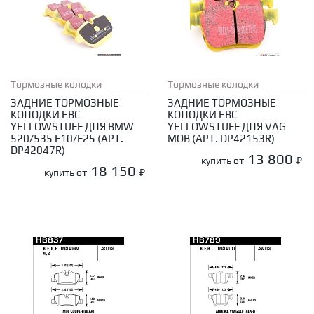
Тормозные колодки
Тормозные колодки
ЗАДНИЕ ТОРМОЗНЫЕ
ЗАДНИЕ ТОРМОЗНЫЕ
КОЛОДКИ EBC
КОЛОДКИ EBC
YELLOWSTUFF ДЛЯ BMW
YELLOWSTUFF ДЛЯ VAG
520/535 F10/F25 (АРТ.
MQB (АРТ. DP42153R)
DP42047R)
13 800
купить от
₽
18 150
купить от
₽