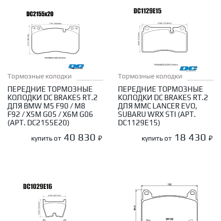
Тормозные колодки
Тормозные колодки
ПЕРЕДНИЕ ТОРМОЗНЫЕ
ПЕРЕДНИЕ ТОРМОЗНЫЕ
КОЛОДКИ DC BRAKES RT.2
КОЛОДКИ DC BRAKES RT.2
ДЛЯ BMW M5 F90 / M8
ДЛЯ MMC LANCER EVO,
F92 / X5M G05 / X6M G06
SUBARU WRX STI (АРТ.
(АРТ. DC2155E20)
DC1129E15)
40 830
18 430
купить от
₽
купить от
₽