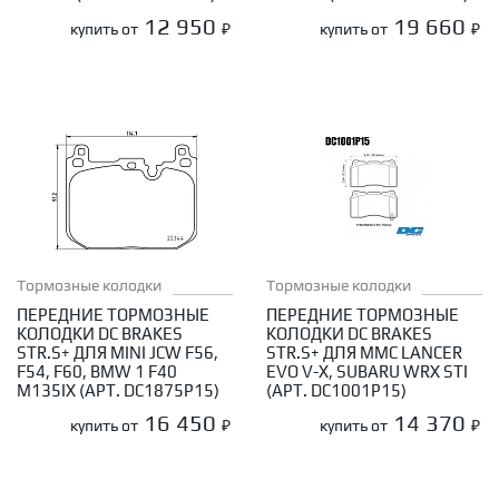
12 950
19 660
купить от
₽
купить от
₽
Тормозные колодки
Тормозные колодки
ПЕРЕДНИЕ ТОРМОЗНЫЕ
ПЕРЕДНИЕ ТОРМОЗНЫЕ
КОЛОДКИ DC BRAKES
КОЛОДКИ DC BRAKES
STR.S+ ДЛЯ MINI JCW F56,
STR.S+ ДЛЯ MMC LANCER
F54, F60, BMW 1 F40
EVO V-X, SUBARU WRX STI
M135IX (АРТ. DC1875P15)
(АРТ. DC1001P15)
16 450
14 370
купить от
₽
купить от
₽