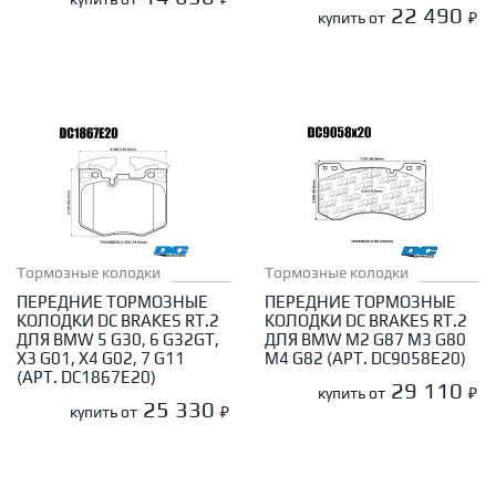
22 490
купить от
₽
Тормозные колодки
Тормозные колодки
ПЕРЕДНИЕ ТОРМОЗНЫЕ
ПЕРЕДНИЕ ТОРМОЗНЫЕ
КОЛОДКИ DC BRAKES RT.2
КОЛОДКИ DC BRAKES RT.2
ДЛЯ BMW 5 G30, 6 G32GT,
ДЛЯ BMW M2 G87 M3 G80
X3 G01, X4 G02, 7 G11
M4 G82 (АРТ. DC9058E20)
(АРТ. DC1867E20)
29 110
купить от
₽
25 330
купить от
₽