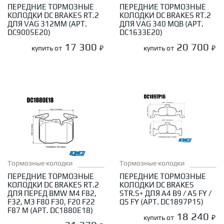
ПЕРЕДНИЕ ТОРМОЗНЫЕ
ПЕРЕДНИЕ ТОРМОЗНЫЕ
КОЛОДКИ DC BRAKES RT.2
КОЛОДКИ DC BRAKES RT.2
ДЛЯ VAG 312ММ (АРТ.
ДЛЯ VAG 340 MQB (АРТ.
DC9005E20)
DC1633E20)
17 300
20 700
купить от
₽
купить от
₽
Тормозные колодки
Тормозные колодки
ПЕРЕДНИЕ ТОРМОЗНЫЕ
ПЕРЕДНИЕ ТОРМОЗНЫЕ
КОЛОДКИ DC BRAKES RT.2
КОЛОДКИ DC BRAKES
ДЛЯ ПЕРЕД BMW M4 F82,
STR.S+ ДЛЯ A4 B9 / A5 FY /
F32, M3 F80 F30, F20 F22
Q5 FY (АРТ. DC1897P15)
F87 M (АРТ. DC1880E18)
18 240
купить от
₽