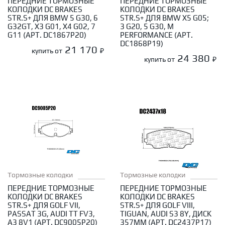
ПЕРЕДНИЕ ТОРМОЗНЫЕ
ПЕРЕДНИЕ ТОРМОЗНЫЕ
КОЛОДКИ DC BRAKES
КОЛОДКИ DC BRAKES
STR.S+ ДЛЯ BMW 5 G30, 6
STR.S+ ДЛЯ BMW X5 G05;
G32GT, X3 G01, X4 G02, 7
3 G20, 5 G30, M
G11 (АРТ. DC1867P20)
PERFORMANCE (АРТ.
DC1868P19)
21 170
купить от
₽
24 380
купить от
₽
Тормозные колодки
Тормозные колодки
ПЕРЕДНИЕ ТОРМОЗНЫЕ
ПЕРЕДНИЕ ТОРМОЗНЫЕ
КОЛОДКИ DC BRAKES
КОЛОДКИ DC BRAKES
STR.S+ ДЛЯ GOLF VII,
STR.S+ ДЛЯ GOLF VIII,
PASSAT 3G, AUDI TT FV3,
TIGUAN, AUDI S3 8Y, ДИСК
A3 8V1 (АРТ. DC9005P20)
357ММ (АРТ. DC2437P17)