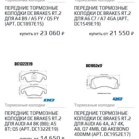
ПЕРЕДНИЕ ТОРМОЗНЫЕ
ПЕРЕДНИЕ ТОРМОЗНЫЕ
КОЛОДКИ DC BRAKES RT.2
КОЛОДКИ DC BRAKES RT.2
ДЛЯ A4 B9 / A5 FY / Q5 FY
ДЛЯ A6 C7 / A7 4GA (АРТ.
(АРТ. DC1897E15)
DC1549E19)
23 060
21 550
купить от
₽
купить от
₽
Тормозные колодки
Тормозные колодки
ПЕРЕДНИЕ ТОРМОЗНЫЕ
ПЕРЕДНИЕ ТОРМОЗНЫЕ
КОЛОДКИ DC BRAKES RT.2
КОЛОДКИ DC BRAKES RT.2
ДЛЯ AUDI A4 8K (B8); A5
ДЛЯ AUDI A6 4A, A7 4K,
8T; Q5 (АРТ. DC1322E19)
A8, Q7 4MB, Q8 AKEBONO
400ММ (АРТ. DC1952E17)
14 650
купить от
₽