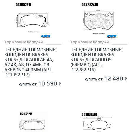
Тормозные колодки
Тормозные колодки
ПЕРЕДНИЕ ТОРМОЗНЫЕ
ПЕРЕДНИЕ ТОРМОЗНЫЕ
КОЛОДКИ DC BRAKES
КОЛОДКИ DC BRAKES
STR.S+ ДЛЯ AUDI A6 4A,
STR.S+ ДЛЯ AUDI Q5
A7 4K, A8, Q7 4MB, Q8
(BREMBO) (АРТ.
AKEBONO 400ММ (АРТ.
DC2282P16)
DC1952P17)
12 480
купить от
₽
10 590
купить от
₽