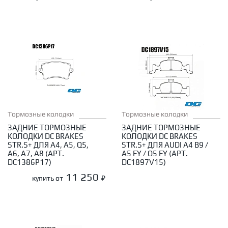
Тормозные колодки
Тормозные колодки
ЗАДНИЕ ТОРМОЗНЫЕ
ЗАДНИЕ ТОРМОЗНЫЕ
КОЛОДКИ DC BRAKES
КОЛОДКИ DC BRAKES
STR.S+ ДЛЯ A4, A5, Q5,
STR.S+ ДЛЯ AUDI A4 B9 /
A6, A7, A8 (АРТ.
A5 FY / Q5 FY (АРТ.
DC1386P17)
DC1897V15)
11 250
купить от
₽