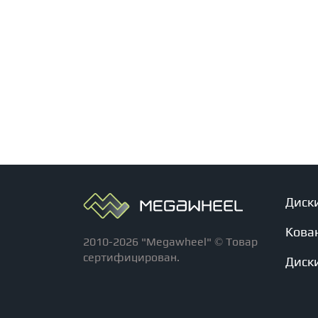
Диск
Кова
2010-2026 "Megawheel" © Товар
сертифицирован.
Диски