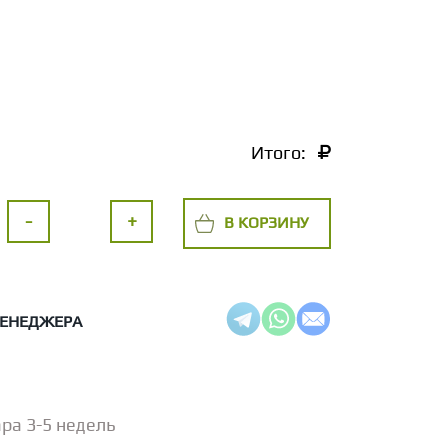
Итого:
-
+
В КОРЗИНУ
МЕНЕДЖЕРА
ра 3-5 недель