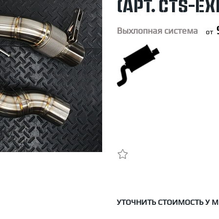
(Арт. CTS-E
Выхлопная система
от
УТОЧНИТЬ СТОИМОСТЬ У 