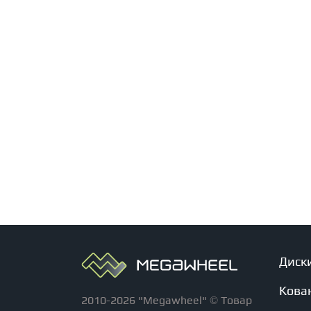
Диск
Кова
2010-2026 "Megawheel" © Товар