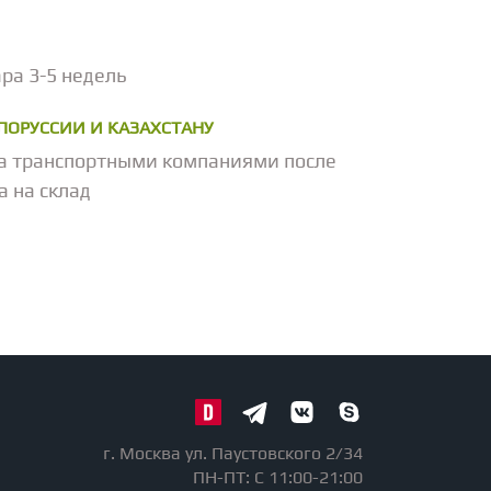
ра 3-5 недель
ЕЛОРУССИИ И КАЗАХСТАНУ
а транспортными компаниями после
а на склад
г. Москва ул. Паустовского 2/34
ПН-ПТ: С 11:00-21:00