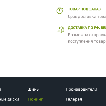
ТОВАР ПОД ЗАКАЗ
Срок доставки това
ДОСТАВКА ПО РФ, Б
Возможна отправк
поступления товар
и
Шины
Производители
ные диски
Тюнинг
Галерея