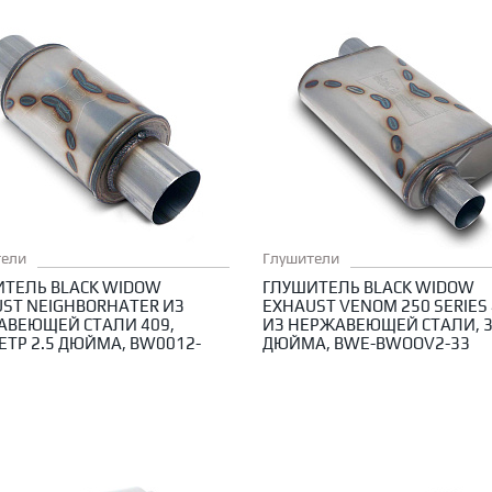
тели
Глушители
ТЕЛЬ BLACK WIDOW
ГЛУШИТЕЛЬ BLACK WIDOW
ST NEIGHBORHATER ИЗ
EXHAUST VENOM 250 SERIES
АВЕЮЩЕЙ СТАЛИ 409,
ИЗ НЕРЖАВЕЮЩЕЙ СТАЛИ, 
ТР 2.5 ДЮЙМА, BW0012-
ДЮЙМА, BWE-BWOOV2-33