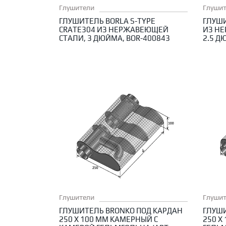
Глушители
Глуши
ГЛУШИТЕЛЬ BORLA S-TYPE
ГЛУШИ
CRATE304 ИЗ НЕРЖАВЕЮЩЕЙ
ИЗ НЕ
СТАЛИ, 3 ДЮЙМА, BOR-400843
2.5 Д
Глушители
Глуши
ГЛУШИТЕЛЬ BRONKO ПОД КАРДАН
ГЛУШИ
250 Х 100 ММ КАМЕРНЫЙ С
250 Х