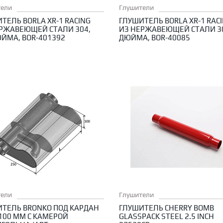
тели
Глушители
ТЕЛЬ BORLA XR-1 RACING
ГЛУШИТЕЛЬ BORLA XR-1 RAC
РЖАВЕЮЩЕЙ СТАЛИ 304,
ИЗ НЕРЖАВЕЮЩЕЙ СТАЛИ 30
ЮЙМА, BOR-401392
ДЮЙМА, BOR-40085
тели
Глушители
ТЕЛЬ BRONKO ПОД КАРДАН
ГЛУШИТЕЛЬ CHERRY BOMB
 100 ММ С КАМЕРОЙ
GLASSPACK STEEL 2.5 INCH