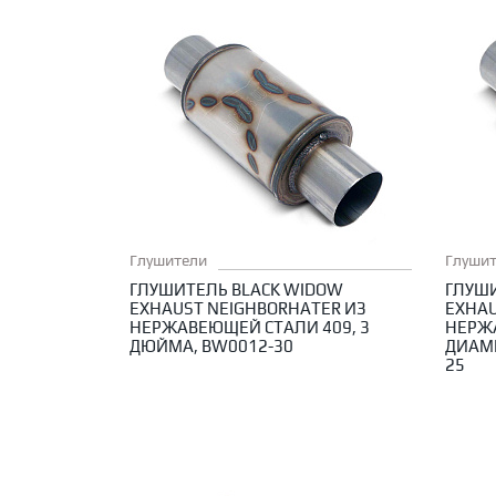
Глушители
Глуши
ГЛУШИТЕЛЬ BLACK WIDOW
ГЛУШИ
EXHAUST NEIGHBORHATER ИЗ
EXHAU
НЕРЖАВЕЮЩЕЙ СТАЛИ 409, 3
НЕРЖ
ДЮЙМА, BW0012-30
ДИАМЕ
25