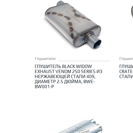
Глушители
Глуши
ГЛУШИТЕЛЬ BLACK WIDOW
ГЛУШИ
EXHAUST VENOM 250 SERIES ИЗ
CRAT
НЕРЖАВЕЮЩЕЙ СТАЛИ 409,
СТАЛИ
ДИАМЕТР 2.5 ДЮЙМА, BWE-
BW001-P