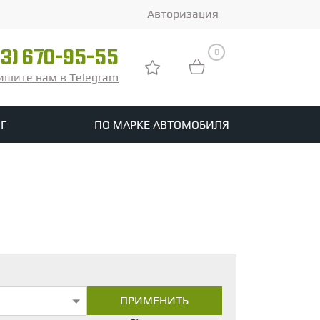
Авторизация
0
03) 670-95-55
ишите нам в Telegram
Г
ПО МАРКЕ АВТОМОБИЛЯ
ры
реть все шины
tomotive