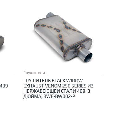
Глушители
ГЛУШИТЕЛЬ BLACK WIDOW
 409
EXHAUST VENOM 250 SERIES ИЗ
3
НЕРЖАВЕЮЩЕЙ СТАЛИ 409, 3
ДЮЙМА, BWE-BW002-P