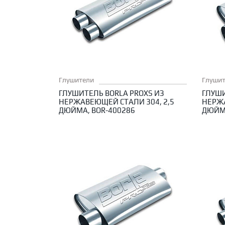
Глушители
Глуши
ГЛУШИТЕЛЬ BORLA PROXS ИЗ
ГЛУШИ
НЕРЖАВЕЮЩЕЙ СТАЛИ 304, 2,5
НЕРЖА
ДЮЙМА, BOR-400286
ДЮЙМА