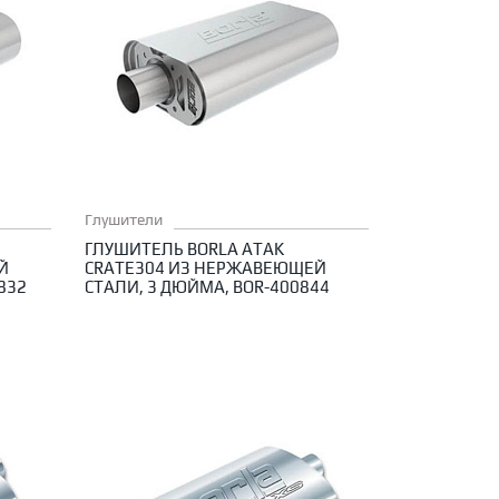
Глушители
ГЛУШИТЕЛЬ BORLA ATAK
Й
CRATE304 ИЗ НЕРЖАВЕЮЩЕЙ
832
СТАЛИ, 3 ДЮЙМА, BOR-400844