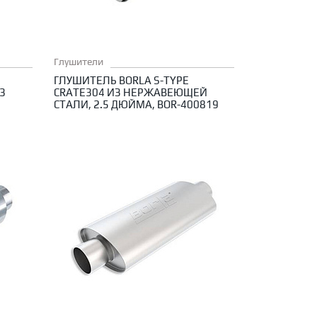
Глушители
З
ГЛУШИТЕЛЬ BORLA S-TYPE
3
CRATE304 ИЗ НЕРЖАВЕЮЩЕЙ
СТАЛИ, 2.5 ДЮЙМА, BOR-400819