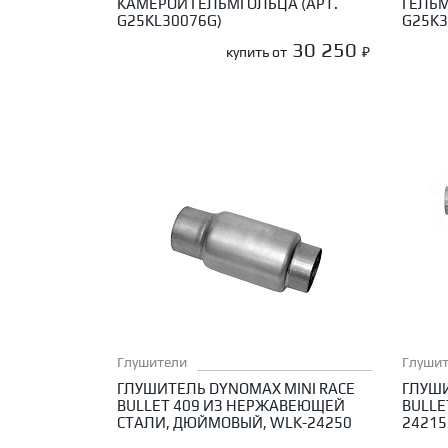
КАМЕРОЙ ГЕЛЬМГОЛЬЦА (АРТ.
ГЕЛЬМ
G25KL30076G)
G25K3
30 250
купить от
₽
Глушители
Глуши
ГЛУШИТЕЛЬ DYNOMAX MINI RACE
ГЛУШ
BULLET 409 ИЗ НЕРЖАВЕЮЩЕЙ
BULLE
СТАЛИ, ДЮЙМОВЫЙ, WLK-24250
24215