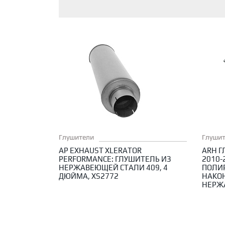
Глушители
Глуши
AP EXHAUST XLERATOR
ARH Г
PERFORMANCE: ГЛУШИТЕЛЬ ИЗ
2010-
НЕРЖАВЕЮЩЕЙ СТАЛИ 409, 4
ПОЛИ
ДЮЙМА, XS2772
НАКО
НЕРЖ