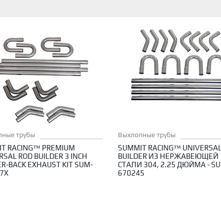
пные трубы
Выхлопные трубы
T RACING™ PREMIUM
SUMMIT RACING™ UNIVERSAL
RSAL ROD BUILDER 3 INCH
BUILDER ИЗ НЕРЖАВЕЮЩЕЙ
R-BACK EXHAUST KIT SUM-
СТАЛИ 304, 2.25 ДЮЙМА - S
7X
670245