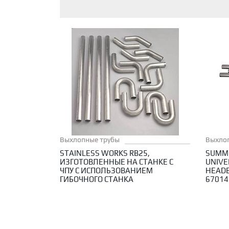
Выхлопные трубы
Выхло
STAINLESS WORKS RB25,
SUMMI
ИЗГОТОВЛЕННЫЕ НА СТАНКЕ С
UNIVE
ЧПУ С ИСПОЛЬЗОВАНИЕМ
HEADE
ГИБОЧНОГО СТАНКА
67014