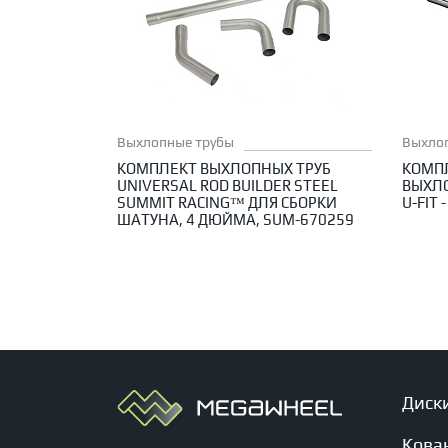
Выхлопные трубы
Выхло
КОМПЛЕКТ ВЫХЛОПНЫХ ТРУБ
КОМП
UNIVERSAL ROD BUILDER STEEL
ВЫХЛ
SUMMIT RACING™ ДЛЯ СБОРКИ
U-FIT 
ШАТУНА, 4 ДЮЙМА, SUM-670259
Диск
Кова