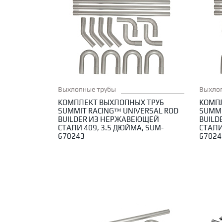
Выхлопные трубы
Выхло
КОМПЛЕКТ ВЫХЛОПНЫХ ТРУБ
КОМП
SUMMIT RACING™ UNIVERSAL ROD
SUMMI
BUILDER ИЗ НЕРЖАВЕЮЩЕЙ
BUIL
СТАЛИ 409, 3.5 ДЮЙМА, SUM-
СТАЛИ
670243
67024