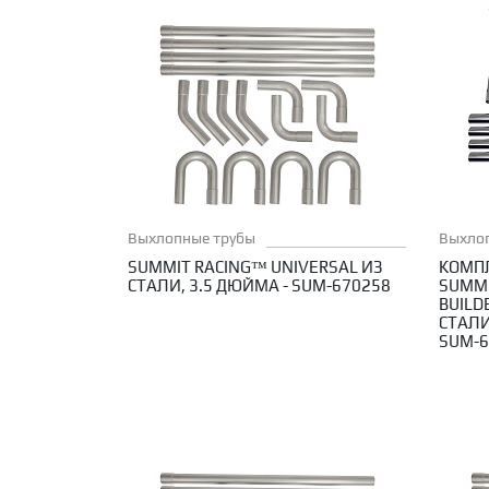
Выхлопные трубы
Выхло
SUMMIT RACING™ UNIVERSAL ИЗ
КОМП
СТАЛИ, 3.5 ДЮЙМА - SUM-670258
SUMMI
BUIL
СТАЛИ
SUM-6