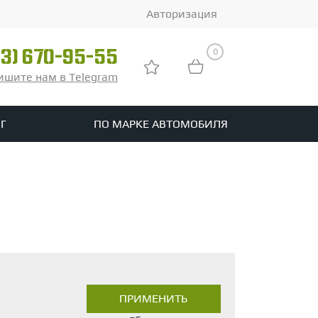
Авторизация
0
03) 670-95-55
ишите нам в Telegram
Г
ПО МАРКЕ АВТОМОБИЛЯ
ры
реть все шины
tomotive