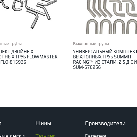
пные трубы
Выхлопные трубы
ЛЕКТ ДВОЙНЫХ
УНИВЕРСАЛЬНЫЙ КОМПЛЕК
ОПНЫХ ТРУБ FLOWMASTER
ВЫХЛОПНЫХ ТРУБ SUMMIT
- FLO-815936
RACING™ ИЗ СТАЛИ, 2.5 ДЮ
SUM-670256
и
Шины
Производители
ные диски
Тюнинг
Галерея