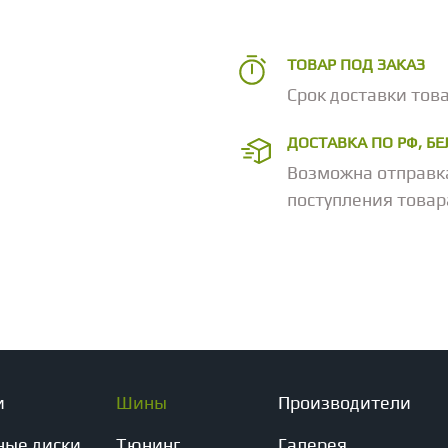
ТОВАР ПОД ЗАКАЗ
Срок доставки това
ДОСТАВКА ПО РФ, Б
Возможна отправк
поступления товар
и
Шины
Производители
ные диски
Тюнинг
Галерея