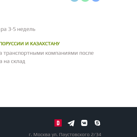
ра 3-5 недель
ЕЛОРУССИИ И КАЗАХСТАНУ
а транспортными компаниями после
а на склад
г. Москва ул. Паустовского 2/34