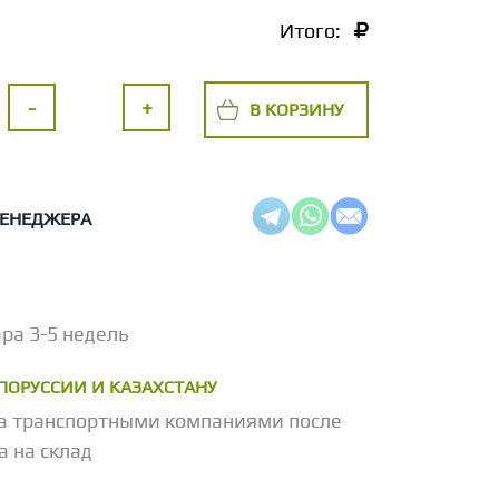
Итого:
-
+
В КОРЗИНУ
МЕНЕДЖЕРА
ра 3-5 недель
ЕЛОРУССИИ И КАЗАХСТАНУ
а транспортными компаниями после
а на склад