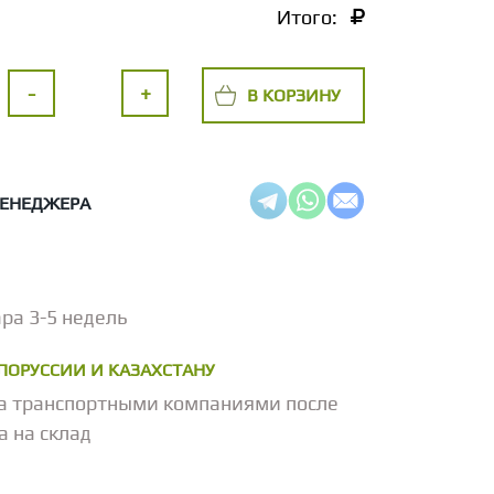
Итого:
-
+
В КОРЗИНУ
МЕНЕДЖЕРА
ра 3-5 недель
ЕЛОРУССИИ И КАЗАХСТАНУ
а транспортными компаниями после
а на склад