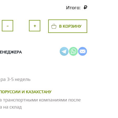
Итого:
-
+
В КОРЗИНУ
МЕНЕДЖЕРА
ра 3-5 недель
ЕЛОРУССИИ И КАЗАХСТАНУ
а транспортными компаниями после
а на склад