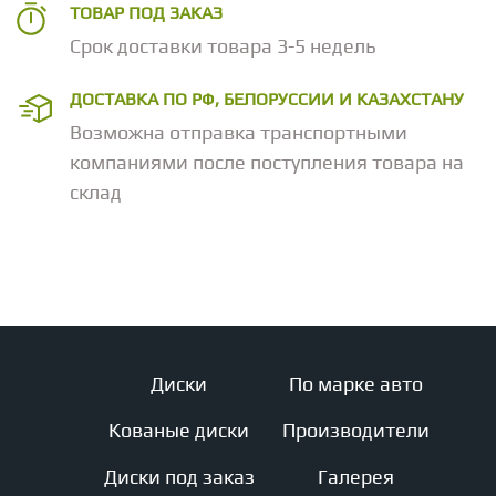
ТОВАР ПОД ЗАКАЗ
Срок доставки товара 3-5 недель
ДОСТАВКА ПО РФ, БЕЛОРУССИИ И КАЗАХСТАНУ
Возможна отправка транспортными
компаниями после поступления товара на
склад
Диски
По марке авто
Кованые диски
Производители
Диски под заказ
Галерея