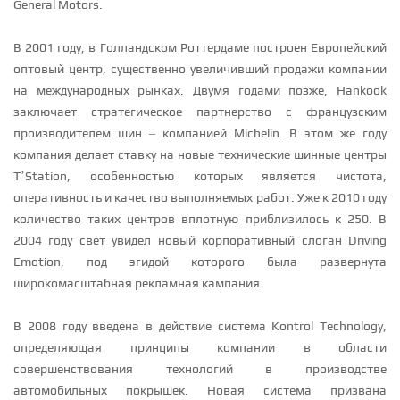
General Motors.
В 2001 году, в Голландском Роттердаме построен Европейский
оптовый центр, существенно увеличивший продажи компании
на международных рынках. Двумя годами позже, Hankook
заключает стратегическое партнерство с французским
производителем шин – компанией Michelin. В этом же году
компания делает ставку на новые технические шинные центры
T’Station, особенностью которых является чистота,
оперативность и качество выполняемых работ. Уже к 2010 году
количество таких центров вплотную приблизилось к 250. В
2004 году свет увидел новый корпоративный слоган Driving
Emotion, под эгидой которого была развернута
широкомасштабная рекламная кампания.
В 2008 году введена в действие система Kontrol Technology,
определяющая принципы компании в области
совершенствования технологий в производстве
автомобильных покрышек. Новая система призвана