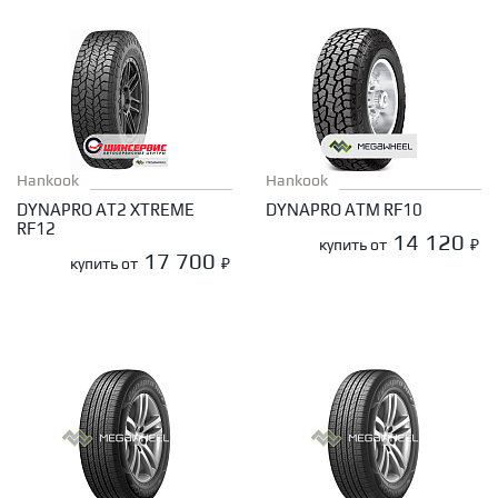
Hankook
Hankook
DYNAPRO AT2 XTREME
DYNAPRO ATM RF10
RF12
14 120
купить от
₽
17 700
купить от
₽