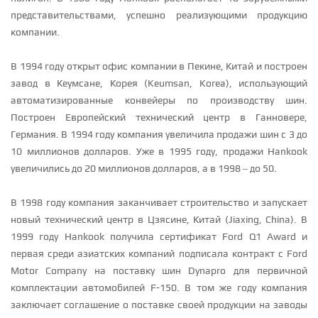
представительствами, успешно реализующими продукцию
компании.
В 1994 году открыт офис компании в Пекине, Китай и построен
завод в Кеумсане, Корея (Keumsan, Korea), использующий
автоматизированные конвейеры по производству шин.
Построен Европейский технический центр в Ганновере,
Германия. В 1994 году компания увеличила продажи шин с 3 до
10 миллионов долларов. Уже в 1995 году, продажи Hankook
увеличились до 20 миллионов долларов, а в 1998 – до 50.
В 1998 году компания заканчивает строительство и запускает
новый технический центр в Цзясине, Китай (Jiaxing, China). В
1999 году Hankook получила сертификат Ford Q1 Award и
первая среди азиатских компаний подписала контракт с Ford
Motor Company на поставку шин Dynapro для первичной
комплектации автомобилей F-150. В том же году компания
заключает соглашение о поставке своей продукции на заводы