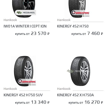
Hankook
Hankook
IW01A WINTER I CEPT ION
KINERGY 4S2 H750
23 570
7 460
купить от
₽
купить от
₽
Hankook
Hankook
KINERGY 4S2 H750 SUV
KINERGY 4S2 X H750A
13 340
16 270
купить от
₽
купить от
₽