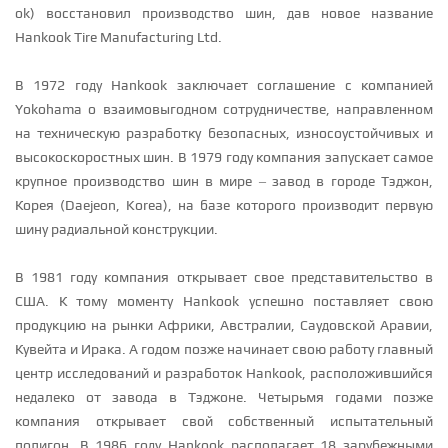
ok) восстановил производство шин, дав новое название
Hankook Tire Manufacturing Ltd.
В 1972 году Hankook заключает соглашение с компанией
Yokohama о взаимовыгодном сотрудничестве, направленном
на техническую разработку безопасных, износоустойчивых и
высокоскоростных шин. В 1979 году компания запускает самое
крупное производство шин в мире – завод в городе Тэджон,
Корея (Daejeon, Korea), на базе которого производит первую
шину радиальной конструкции.
В 1981 году компания открывает свое представительство в
США. К тому моменту Hankook успешно поставляет свою
продукцию на рынки Африки, Австралии, Саудовской Аравии,
Кувейта и Ирака. А годом позже начинает свою работу главный
центр исследований и разработок Hankook, расположившийся
недалеко от завода в Тэджоне. Четырьмя годами позже
компания открывает свой собственный испытательный
полигон. В 1986 году Hankook располагает 18 зарубежными