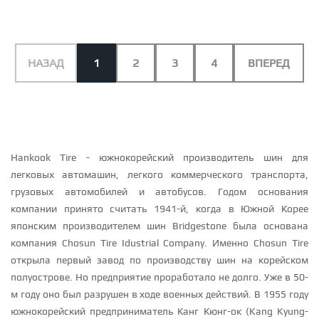
НАЗАД
1
2
3
4
ВПЕРЕД
Hankook Tire - южнокорейский производитель шин для
легковых автомашин, легкого коммерческого транспорта,
грузовых автомобилей и автобусов. Годом основания
компании принято считать 1941-й, когда в Южной Корее
японским производителем шин Bridgestone была основана
компания Chosun Tire Idustrial Company. Именно Chosun Tire
открыла первый завод по производству шин на корейском
полуострове. Но предприятие проработало не долго. Уже в 50-
м году оно был разрушен в ходе военных действий. В 1955 году
южнокорейский предприниматель Канг Кюнг-ок (Kang Kyung-