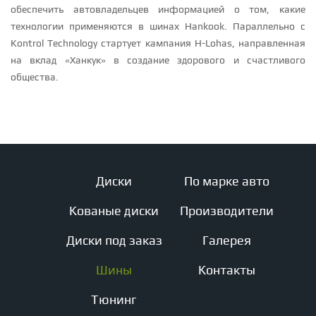
обеспечить автовладельцев информацией о том, какие
технологии применяются в шинах Hankook. Параллельно с
Kontrol Technology стартует кампания H-Lohas, направленная
на вклад «Ханкук» в создание здорового и счастливого
общества.
Диски
По марке авто
Кованые диски
Производители
Диски под заказ
Галерея
Шины
Контакты
Тюнинг