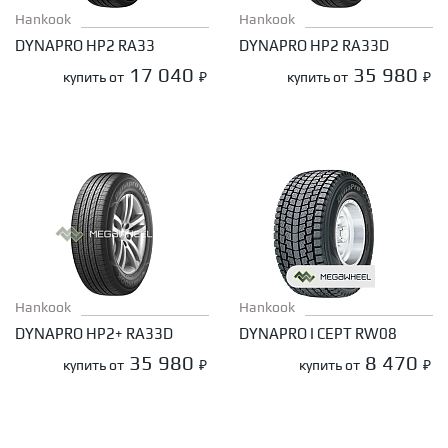
Hankook
Hankook
DYNAPRO HP2 RA33
DYNAPRO HP2 RA33D
17 040
35 980
купить от
₽
купить от
₽
Hankook
Hankook
DYNAPRO HP2+ RA33D
DYNAPRO I CEPT RW08
35 980
8 470
купить от
₽
купить от
₽