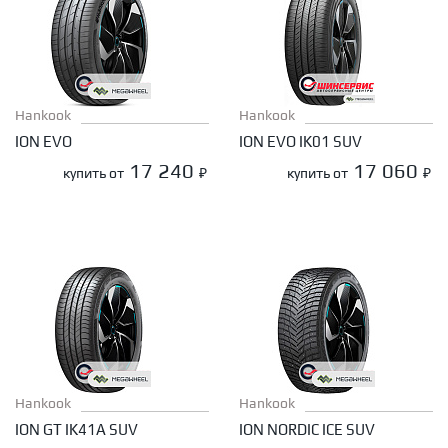
Hankook
Hankook
ION EVO
ION EVO IK01 SUV
17 240
17 060
купить от
₽
купить от
₽
Hankook
Hankook
ION GT IK41A SUV
ION NORDIC ICE SUV