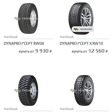
Hankook
Hankook
DYNAPRO I*CEPT RW08
DYNAPRO I*CEPT X RW10
9 930
12 560
купить от
₽
купить от
₽
Hankook
Hankook