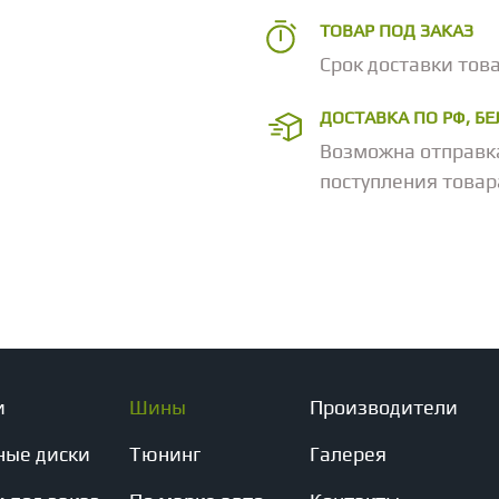
ТОВАР ПОД ЗАКАЗ
Срок доставки това
ДОСТАВКА ПО РФ, Б
Возможна отправк
поступления товар
и
Шины
Производители
ные диски
Тюнинг
Галерея