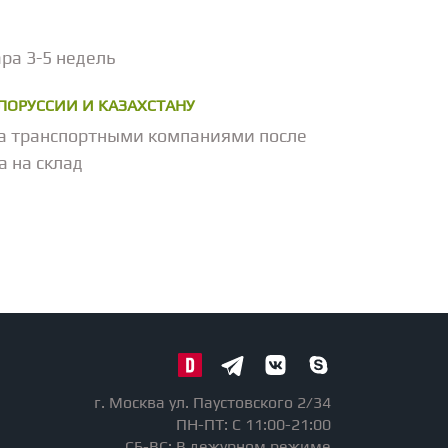
ра 3-5 недель
ЕЛОРУССИИ И КАЗАХСТАНУ
а транспортными компаниями после
а на склад
г. Москва ул. Паустовского 2/34
ПН-ПТ: С 11:00-21:00
СБ-ВС: В дежурном режиме