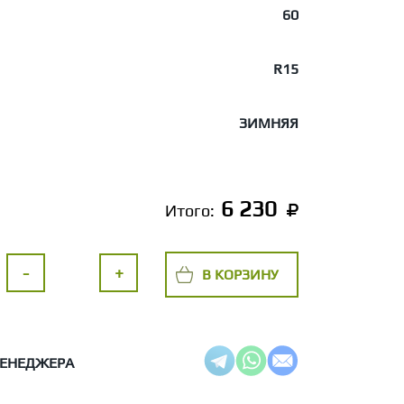
60
R15
ЗИМНЯЯ
6 230
Итого:
-
+
В КОРЗИНУ
МЕНЕДЖЕРА