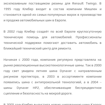
эксклюзивным поставщиком резины для Renault Twingo. В
1995 году Клебер входит в состав компании Мишлен и
становится одной из самых популярных марок в производстве
и продаже автомобильных шин в Европе.
В 2002 году Клебер создаёт по всей Европе круглосуточную
техническую помощь для автомобилей. Профессионалы
технической поддержки помогают доставить автомобиль в
ближайший технический центр для ремонта.
Начиная с 2000 года, компания регулярно представляла на
рынке революционные высокотехнологичные шины. Так в 2000
году свет увидела летняя шина Dynaxer с направленным
рисунком протектора, в 2003 в ассортименте компании
появились шина с антипрокольной технологией, а в 2004 –
шины Dynaxer HP2, обеспечивающие беспрецедентное
сцепление и безопасность на мокрой дороге.
В 2005 году Клебер выпустила новую шипованную шину Kapnor