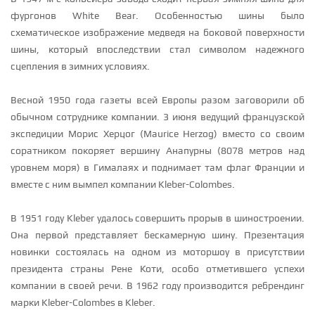
фургонов White Bear. Особенностью шины было
схематическое изображение медведя на боковой поверхности
шины, который впоследствии стал символом надежного
сцепления в зимних условиях.
Весной 1950 года газеты всей Европы разом заговорили об
обычном сотруднике компании. 3 июня ведущий французской
экспедиции Морис Херцог (Maurice Herzog) вместо со своим
соратником покоряет вершину Анапурны (8078 метров над
уровнем моря) в Гималаях и поднимает там флаг Франции и
вместе с ним вымпел компании Kleber-Colombes.
В 1951 году Kleber удалось совершить прорыв в шиностроении.
Она первой представляет бескамерную шину. Презентация
новинки состоялась на одном из моторшоу в присутствии
президента страны Рене Коти, особо отметившего успехи
компании в своей речи. В 1962 году производится ребрендинг
марки Kleber-Colombes в Kleber.