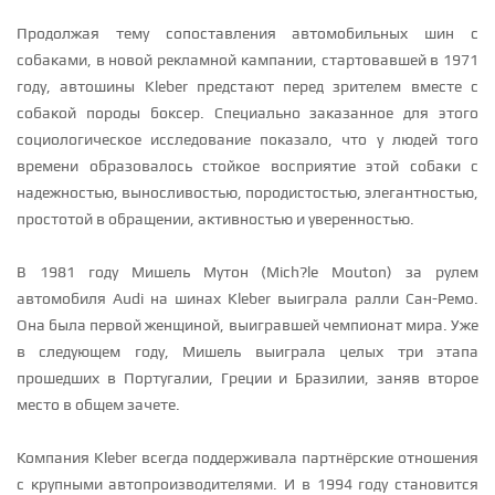
Продолжая тему сопоставления автомобильных шин с
собаками, в новой рекламной кампании, стартовавшей в 1971
году, автошины Kleber предстают перед зрителем вместе с
собакой породы боксер. Специально заказанное для этого
социологическое исследование показало, что у людей того
времени образовалось стойкое восприятие этой собаки с
надежностью, выносливостью, породистостью, элегантностью,
простотой в обращении, активностью и уверенностью.
В 1981 году Мишель Мутон (Mich?le Mouton) за рулем
автомобиля Audi на шинах Kleber выиграла ралли Сан-Ремо.
Она была первой женщиной, выигравшей чемпионат мира. Уже
в следующем году, Мишель выиграла целых три этапа
прошедших в Португалии, Греции и Бразилии, заняв второе
место в общем зачете.
Компания Kleber всегда поддерживала партнёрские отношения
с крупными автопроизводителями. И в 1994 году становится