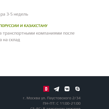
ра 3-5 недель
ЕЛОРУССИИ И КАЗАХСТАНУ
а транспортными компаниями после
а на склад
г. Москва ул. Паустовского 2/34
ПН-ПТ: С 11:00-21:00
СБ-ВС: В дежурном режиме