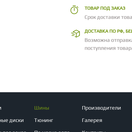
ТОВАР ПОД ЗАКАЗ
Срок доставки това
ДОСТАВКА ПО РФ, Б
Возможна отправк
поступления товар
и
Шины
Производители
ные диски
Тюнинг
Галерея