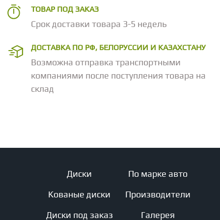
ТОВАР ПОД ЗАКАЗ
Срок доставки товара 3-5 недель
ДОСТАВКА ПО РФ, БЕЛОРУССИИ И КАЗАХСТАНУ
Возможна отправка транспортными
компаниями после поступления товара на
склад
Диски
По марке авто
Кованые диски
Производители
Диски под заказ
Галерея