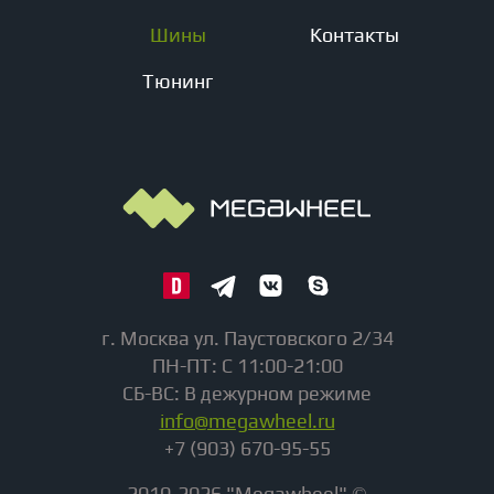
Шины
Контакты
Тюнинг
г. Москва ул. Паустовского 2/34
ПН-ПТ: С 11:00-21:00
СБ-ВС: В дежурном режиме
info@megawheel.ru
+7 (903) 670-95-55
2010-2026 "Megawheel" ©