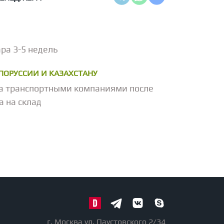
ра 3-5 недель
ЕЛОРУССИИ И КАЗАХСТАНУ
а транспортными компаниями после
а на склад
г. Москва ул. Паустовского 2/34