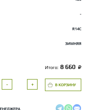
-
R14C
ЗИМНЯЯ
8 660
Итого:
-
+
В КОРЗИНУ
МЕНЕДЖЕРА