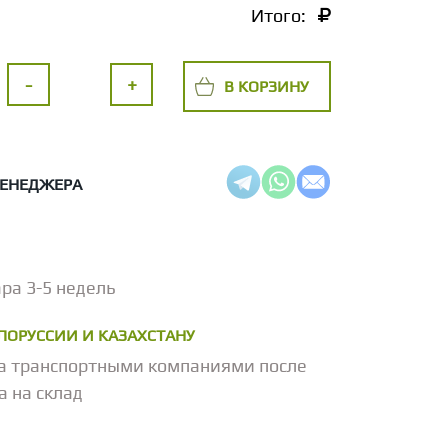
Итого:
-
+
В КОРЗИНУ
МЕНЕДЖЕРА
ра 3-5 недель
ЕЛОРУССИИ И КАЗАХСТАНУ
а транспортными компаниями после
а на склад